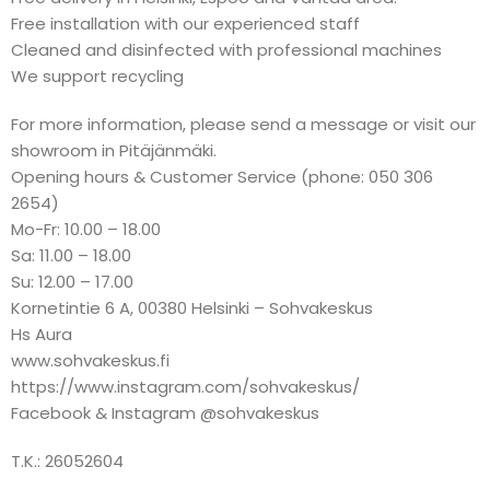
Free installation with our experienced staff
Cleaned and disinfected with professional machines
We support recycling
For more information, please send a message or visit our
showroom in Pitäjänmäki.
Opening hours & Customer Service (phone: 050 306
2654)
Mo-Fr: 10.00 – 18.00
Sa: 11.00 – 18.00
Su: 12.00 – 17.00
Kornetintie 6 A, 00380 Helsinki – Sohvakeskus
Hs Aura
www.sohvakeskus.fi
https://www.instagram.com/sohvakeskus/
Facebook & Instagram @sohvakeskus
T.K.: 26052604