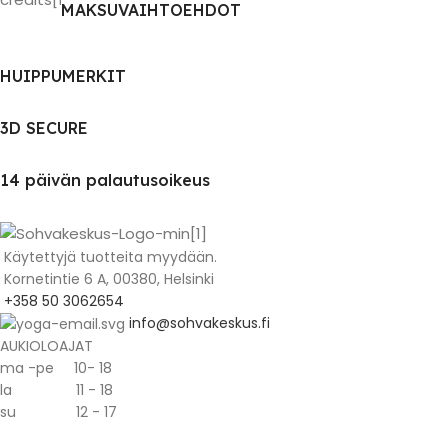
MAKSUVAIHTOEHDOT
HUIPPUMERKIT
3D SECURE
14 päivän palautusoikeus
Käytettyjä tuotteita myydään.
Kornetintie 6 A, 00380, Helsinki
+358 50 3062654
info@sohvakeskus.fi
AUKIOLOAJAT
ma -pe 10- 18
la 11 - 18
su 12 - 17