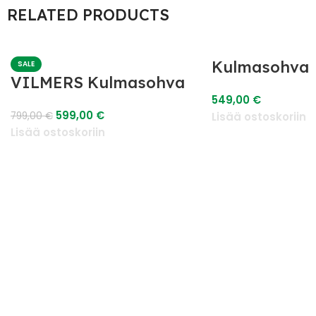
RELATED PRODUCTS
Kulmasohva
SALE
VILMERS Kulmasohva
549,00
€
599,00
€
799,00
€
Lisää ostoskoriin
Lisää ostoskoriin