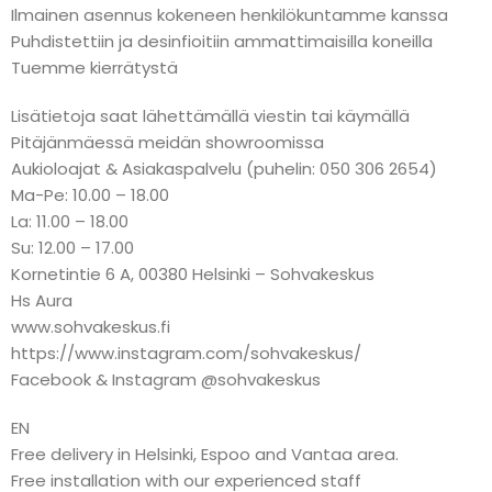
Ilmainen asennus kokeneen henkilökuntamme kanssa
Puhdistettiin ja desinfioitiin ammattimaisilla koneilla
Tuemme kierrätystä
Lisätietoja saat lähettämällä viestin tai käymällä
Pitäjänmäessä meidän showroomissa
Aukioloajat & Asiakaspalvelu (puhelin: 050 306 2654)
Ma-Pe: 10.00 – 18.00
La: 11.00 – 18.00
Su: 12.00 – 17.00
Kornetintie 6 A, 00380 Helsinki – Sohvakeskus
Hs Aura
www.sohvakeskus.fi
https://www.instagram.com/sohvakeskus/
Facebook & Instagram @sohvakeskus
EN
Free delivery in Helsinki, Espoo and Vantaa area.
Free installation with our experienced staff