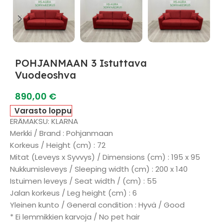
POHJANMAAN 3 Istuttava
Vuodeoshva
890,00
€
Varasto loppu
ERÄMAKSU: KLARNA
Merkki / Brand : Pohjanmaan
Korkeus / Height (cm) : 72
Mitat (Leveys x Syvvys) / Dimensions (cm) : 195 x 95
Nukkumisleveys / Sleeping width (cm) : 200 x 140
Istuimen leveys / Seat width / (cm) : 55
Jalan korkeus / Leg height (cm) : 6
Yleinen kunto / General condition : Hyvä / Good
* Ei lemmikkien karvoja / No pet hair