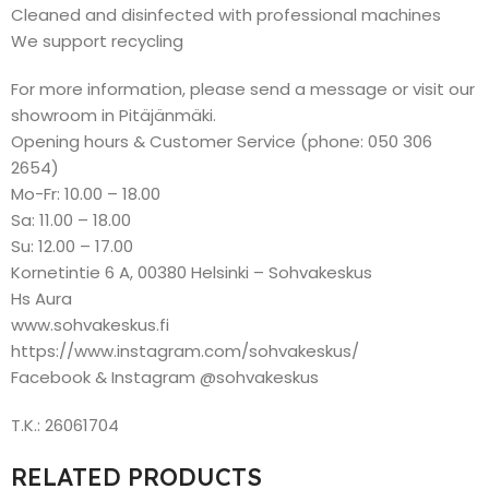
Cleaned and disinfected with professional machines
We support recycling
For more information, please send a message or visit our
showroom in Pitäjänmäki.
Opening hours & Customer Service (phone: 050 306
2654)
Mo-Fr: 10.00 – 18.00
Sa: 11.00 – 18.00
Su: 12.00 – 17.00
Kornetintie 6 A, 00380 Helsinki – Sohvakeskus
Hs Aura
www.sohvakeskus.fi
https://www.instagram.com/sohvakeskus/
Facebook & Instagram @sohvakeskus
T.K.: 26061704
RELATED PRODUCTS