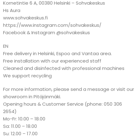
Kornetintie 6 A, 00380 Helsinki – Sohvakeskus
Hs Aura
www.sohvakeskus.fi
https://www.instagram.com/sohvakeskus/
Facebook & Instagram @sohvakeskus
EN
Free delivery in Helsinki, Espoo and Vantaa area.
Free installation with our experienced staff
Cleaned and disinfected with professional machines
We support recycling
For more information, please send a message or visit our
showroom in Pitäjänmäki.
Opening hours & Customer Service (phone: 050 306
2654)
Mo-Fr: 10.00 – 18.00
Sa: 11.00 – 18.00
Su: 12.00 – 17.00