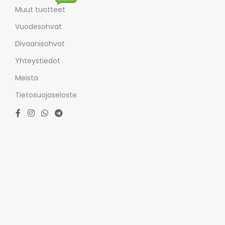
Muut tuotteet
Vuodesohvat
Divaanisohvat
Yhteystiedot
Meista
Tietosuojaseloste