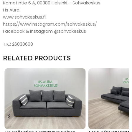
Kornetintie 6 A, 00380 Helsinki – Sohvakeskus
Hs Aura
www.sohvakeskus.fi
https://www.instagram.com/sohvakeskus/
Facebook & Instagram @sohvakeskus
T.K.: 26030608
RELATED PRODUCTS