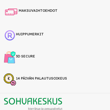
MAKSUVAIHTOEHDOT
HUIPPUMERKIT
3D SECURE
14 PÄIVÄN PALAUTUSOIKEUS