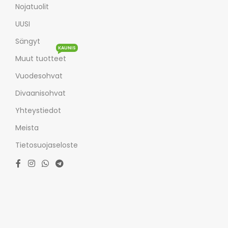
Nojatuolit
UUSI
Sängyt
KAUNIS
Muut tuotteet
Vuodesohvat
Divaanisohvat
Yhteystiedot
Meista
Tietosuojaseloste