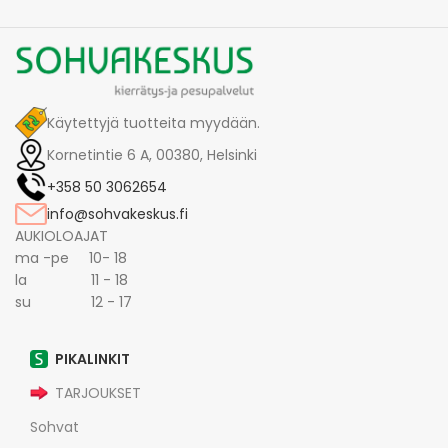
Käytettyjä tuotteita myydään.
Kornetintie 6 A, 00380, Helsinki
+358 50 3062654
info@sohvakeskus.fi
AUKIOLOAJAT
ma -pe 10- 18
la 11 - 18
su 12 - 17
PIKALINKIT
TARJOUKSET
Sohvat