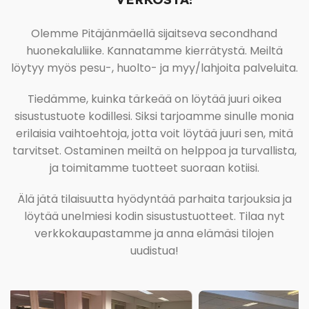
Olemme Pitäjänmäellä sijaitseva secondhand
huonekaluliike. Kannatamme kierrätystä. Meiltä
löytyy myös pesu-, huolto- ja myy/lahjoita palveluita.
Tiedämme, kuinka tärkeää on löytää juuri oikea
sisustustuote kodillesi. Siksi tarjoamme sinulle monia
erilaisia vaihtoehtoja, jotta voit löytää juuri sen, mitä
tarvitset. Ostaminen meiltä on helppoa ja turvallista,
ja toimitamme tuotteet suoraan kotiisi.
Älä jätä tilaisuutta hyödyntää parhaita tarjouksia ja
löytää unelmiesi kodin sisustustuotteet. Tilaa nyt
verkkokaupastamme ja anna elämäsi tilojen
uudistua!