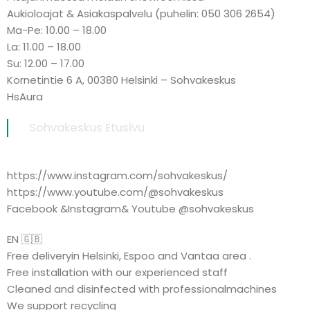
Aukioloajat & Asiakaspalvelu (puhelin: 050 306 2654)
Ma-Pe: 10.00 – 18.00
La: 11.00 – 18.00
Su: 12.00 – 17.00
Kornetintie 6 A, 00380 Helsinki – Sohvakeskus
HsAura
Sohvakeskus Etusivu
https://www.instagram.com/sohvakeskus/
https://www.youtube.com/@sohvakeskus
Facebook &Instagram& Youtube @sohvakeskus
EN 🇬🇧
Free deliveryin Helsinki, Espoo and Vantaa area .
Free installation with our experienced staff
Cleaned and disinfected with professionalmachines
We support recycling