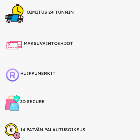
TOIMITUS 24 TUNNIN
MAKSUVAIHTOEHDOT
HUIPPUMERKIT
3D SECURE
14 PÄIVÄN PALAUTUSOIKEUS