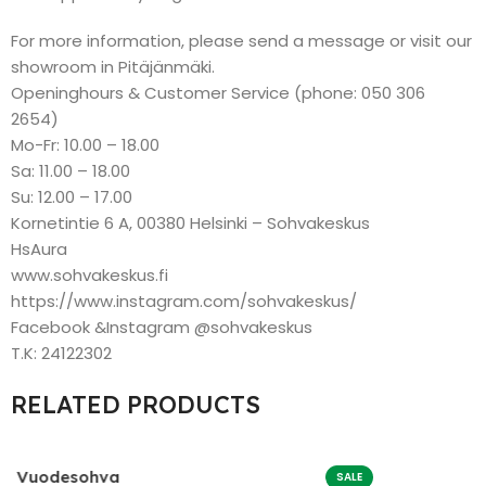
For more information, please send a message or visit our
showroom in Pitäjänmäki.
Openinghours & Customer Service (phone: 050 306
2654)
Mo-Fr: 10.00 – 18.00
Sa: 11.00 – 18.00
Su: 12.00 – 17.00
Kornetintie 6 A, 00380 Helsinki – Sohvakeskus
HsAura
www.sohvakeskus.fi
https://www.instagram.com/sohvakeskus/
Facebook &Instagram @sohvakeskus
T.K: 24122302
RELATED PRODUCTS
Vuodesohva
SALE