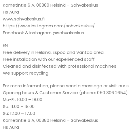
Kornetintie 6 A, 00380 Helsinki – Sohvakeskus
Hs Aura
www.sohvakeskus.fi
https://www.instagram.com/sohvakeskus/
Facebook & Instagram @sohvakeskus
EN
Free delivery in Helsinki, Espoo and Vantaa area.
Free installation with our experienced staff
Cleaned and disinfected with professional machines
We support recycling
For more information, please send a message or visit our 
Opening hours & Customer Service (phone: 050 306 2654)
Mo-Fr: 10.00 – 18.00
Sa: 11.00 – 18.00
Su: 12.00 – 17.00
Kornetintie 6 A, 00380 Helsinki – Sohvakeskus
Hs Aura