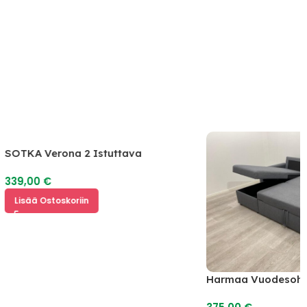
SOTKA Verona 2 Istuttava
Vuodesohva
339,00
€
Lisää Ostoskoriin
Harmaa Vuodesoh