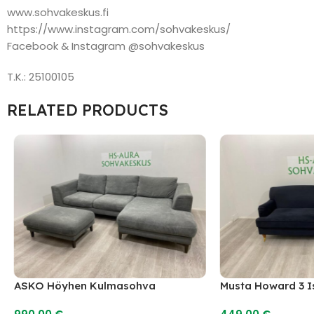
www.sohvakeskus.fi
https://www.instagram.com/sohvakeskus/
Facebook & Instagram @sohvakeskus
T.K.: 25100105
RELATED PRODUCTS
ASKO Höyhen Kulmasohva
Musta Howard 3 I