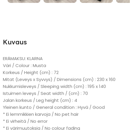
Kuvaus
ERÄMAKSU: KLARNA
Väri / Colour : Musta
Korkeus / Height (cm) : 72
Mitat (Leveys x Syvvys) / Dimensions (cm) : 230 x 160
Nukkumisleveys / Sleeping width (cm) : 195 x 140
Istuimen leveys / Seat width / (cm) : 70
Jalan korkeus / Leg height (cm) : 4
Yleinen kunto / General condition : Hyvä / Good
* Ei lemmikkien karvoja / No pet hair
* Ei virheitä / No error
* Ei värimuutoksia / No colour fading