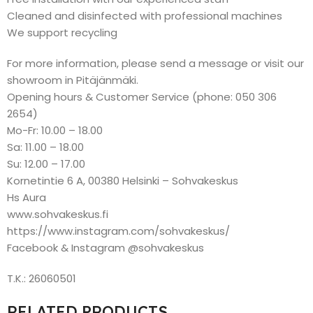
Cleaned and disinfected with professional machines
We support recycling
For more information, please send a message or visit our
showroom in Pitäjänmäki.
Opening hours & Customer Service (phone: 050 306
2654)
Mo-Fr: 10.00 – 18.00
Sa: 11.00 – 18.00
Su: 12.00 – 17.00
Kornetintie 6 A, 00380 Helsinki – Sohvakeskus
Hs Aura
www.sohvakeskus.fi
https://www.instagram.com/sohvakeskus/
Facebook & Instagram @sohvakeskus
T.K.: 26060501
RELATED PRODUCTS