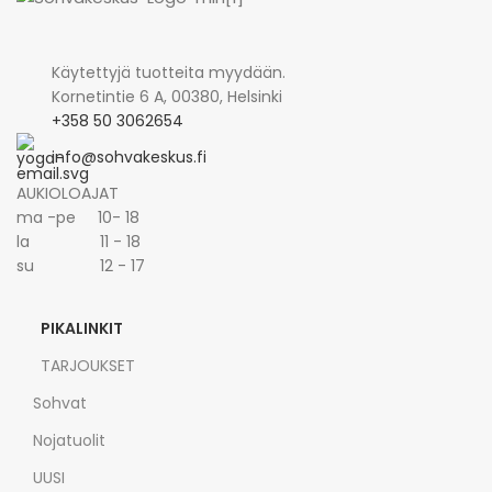
Käytettyjä tuotteita myydään.
Kornetintie 6 A, 00380, Helsinki
+358 50 3062654
info@sohvakeskus.fi
AUKIOLOAJAT
ma -pe 10- 18
la 11 - 18
su 12 - 17
PIKALINKIT
TARJOUKSET
Sohvat
Nojatuolit
UUSI