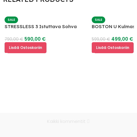
SALE
SALE
STRESSLESS 3 Istuttava Sohva
BOSTON U Kulmas
590,00
€
499,00
€
790,00
€
599,00
€
Lisää Ostoskoriin
Lisää Ostoskoriin
Kaikki kommentit