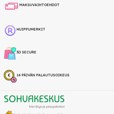
MAKSUVAIHTOEHDOT
HUIPPUMERKIT
3D SECURE
14 PÄIVÄN PALAUTUSOIKEUS