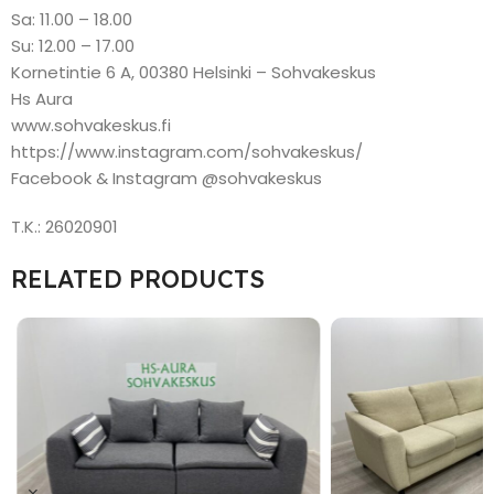
Sa: 11.00 – 18.00
Su: 12.00 – 17.00
Kornetintie 6 A, 00380 Helsinki – Sohvakeskus
Hs Aura
www.sohvakeskus.fi
https://www.instagram.com/sohvakeskus/
Facebook & Instagram @sohvakeskus
T.K.: 26020901
RELATED PRODUCTS