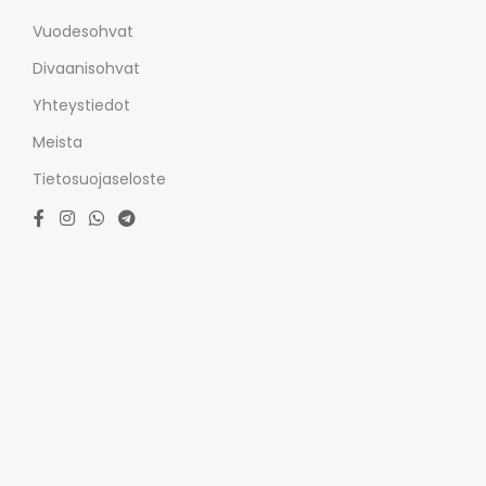
Vuodesohvat
Divaanisohvat
Yhteystiedot
Meista
Tietosuojaseloste