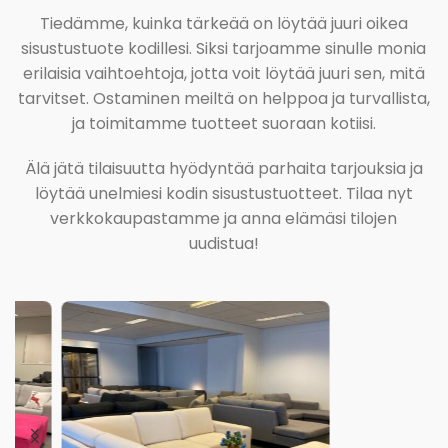
Tiedämme, kuinka tärkeää on löytää juuri oikea
sisustustuote kodillesi. Siksi tarjoamme sinulle monia
erilaisia vaihtoehtoja, jotta voit löytää juuri sen, mitä
tarvitset. Ostaminen meiltä on helppoa ja turvallista,
ja toimitamme tuotteet suoraan kotiisi.
Älä jätä tilaisuutta hyödyntää parhaita tarjouksia ja
löytää unelmiesi kodin sisustustuotteet. Tilaa nyt
verkkokaupastamme ja anna elämäsi tilojen
uudistua!