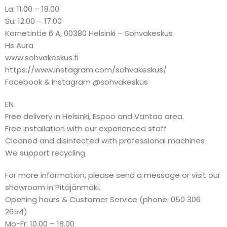
La: 11.00 – 18.00
Su: 12.00 – 17.00
Kornetintie 6 A, 00380 Helsinki – Sohvakeskus
Hs Aura
www.sohvakeskus.fi
https://www.instagram.com/sohvakeskus/
Facebook & Instagram @sohvakeskus
EN
Free delivery in Helsinki, Espoo and Vantaa area.
Free installation with our experienced staff
Cleaned and disinfected with professional machines
We support recycling
For more information, please send a message or visit our
showroom in Pitäjänmäki.
Opening hours & Customer Service (phone: 050 306
2654)
Mo-Fr: 10.00 – 18.00