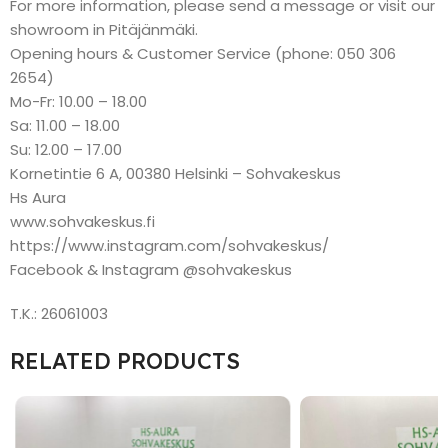
For more information, please send a message or visit our
showroom in Pitäjänmäki.
Opening hours & Customer Service (phone: 050 306
2654)
Mo-Fr: 10.00 – 18.00
Sa: 11.00 – 18.00
Su: 12.00 – 17.00
Kornetintie 6 A, 00380 Helsinki – Sohvakeskus
Hs Aura
www.sohvakeskus.fi
https://www.instagram.com/sohvakeskus/
Facebook & Instagram @sohvakeskus
T.K.: 26061003
RELATED PRODUCTS