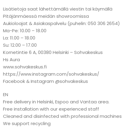
Lisätietoja saat lähettämällä viestin tai käymällä
Pitäjänmäessä meidän showroomissa
Aukioloajat & Asiakaspalvelu (puhelin: 050 306 2654)
Ma-Pe: 10.00 – 18.00
La: 11.00 – 18.00
Su: 12.00 – 17.00
Kornetintie 6 A, 00380 Helsinki – Sohvakeskus
Hs Aura
www.sohvakeskus.fi
https://www.instagram.com/sohvakeskus/
Facebook & Instagram @sohvakeskus
EN
Free delivery in Helsinki, Espoo and Vantaa area.
Free installation with our experienced staff
Cleaned and disinfected with professional machines
We support recycling