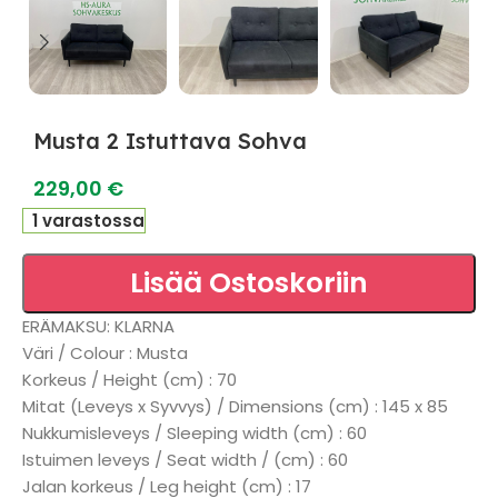
Musta 2 Istuttava Sohva
229,00
€
1 varastossa
Lisää Ostoskoriin
ERÄMAKSU: KLARNA
Väri / Colour : Musta
Korkeus / Height (cm) : 70
Mitat (Leveys x Syvvys) / Dimensions (cm) : 145 x 85
Nukkumisleveys / Sleeping width (cm) : 60
Istuimen leveys / Seat width / (cm) : 60
Jalan korkeus / Leg height (cm) : 17