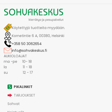
Käytettyjä tuotteita myydään.
Kornetintie 6 A, 00380, Helsinki
+358 50 3062654
info@sohvakeskus.fi
AUKIOLOAJAT
ma -pe 10- 18
la 11 - 18
su 12 - 17
PIKALINKIT
TARJOUKSET
Sohvat