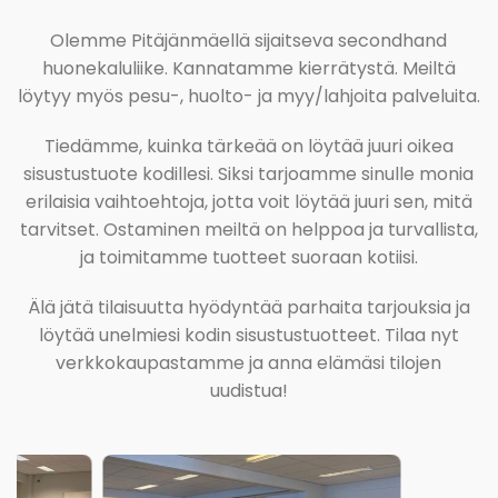
Olemme Pitäjänmäellä sijaitseva secondhand
huonekaluliike. Kannatamme kierrätystä. Meiltä
löytyy myös pesu-, huolto- ja myy/lahjoita palveluita.
Tiedämme, kuinka tärkeää on löytää juuri oikea
sisustustuote kodillesi. Siksi tarjoamme sinulle monia
erilaisia vaihtoehtoja, jotta voit löytää juuri sen, mitä
tarvitset. Ostaminen meiltä on helppoa ja turvallista,
ja toimitamme tuotteet suoraan kotiisi.
Älä jätä tilaisuutta hyödyntää parhaita tarjouksia ja
löytää unelmiesi kodin sisustustuotteet. Tilaa nyt
verkkokaupastamme ja anna elämäsi tilojen
uudistua!