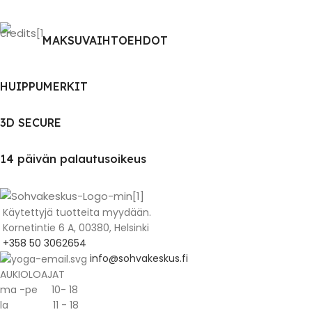
MAKSUVAIHTOEHDOT
HUIPPUMERKIT
3D SECURE
14 päivän palautusoikeus
Käytettyjä tuotteita myydään.
Kornetintie 6 A, 00380, Helsinki
+358 50 3062654
info@sohvakeskus.fi
AUKIOLOAJAT
ma -pe 10- 18
la 11 - 18