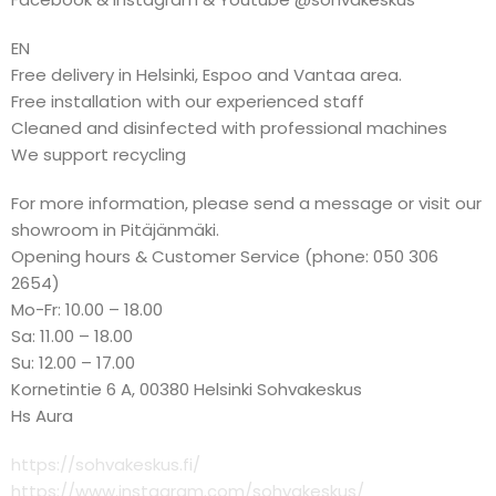
EN
Free delivery in Helsinki, Espoo and Vantaa area.
Free installation with our experienced staff
Cleaned and disinfected with professional machines
We support recycling
For more information, please send a message or visit our
showroom in Pitäjänmäki.
Opening hours & Customer Service (phone: 050 306
2654)
Mo-Fr: 10.00 – 18.00
Sa: 11.00 – 18.00
Su: 12.00 – 17.00
Kornetintie 6 A, 00380 Helsinki Sohvakeskus
Hs Aura
https://sohvakeskus.fi/
https://www.instagram.com/sohvakeskus/