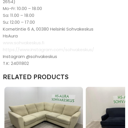
2654)
Mo-Fr: 10.00 – 18.00
Sa: 11.00 – 18.00
Su: 12.00 – 17.00
Kornetintie 6 A, 00380 Helsinki Sohvakeskus
HsAura
www.sohvakeskus.fi
https://www.instagram.com/sohvakeskus/
Instagram @sohvakeskus
T.K: 24011802
RELATED PRODUCTS