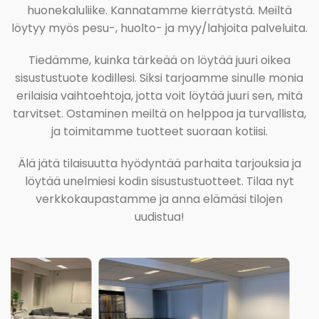
huonekaluliike. Kannatamme kierrätystä. Meiltä
löytyy myös pesu-, huolto- ja myy/lahjoita palveluita.
Tiedämme, kuinka tärkeää on löytää juuri oikea
sisustustuote kodillesi. Siksi tarjoamme sinulle monia
erilaisia vaihtoehtoja, jotta voit löytää juuri sen, mitä
tarvitset. Ostaminen meiltä on helppoa ja turvallista,
ja toimitamme tuotteet suoraan kotiisi.
Älä jätä tilaisuutta hyödyntää parhaita tarjouksia ja
löytää unelmiesi kodin sisustustuotteet. Tilaa nyt
verkkokaupastamme ja anna elämäsi tilojen
uudistua!