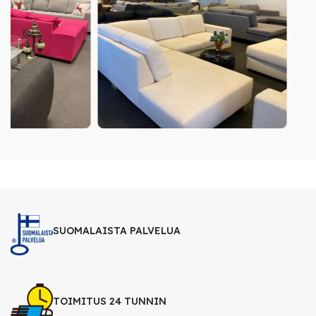
SUOMALAISTA PALVELUA
TOIMITUS 24 TUNNIN