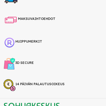
MAKSUVAIHTOEHDOT
HUIPPUMERKIT
3D SECURE
14 PÄIVÄN PALAUTUSOIKEUS