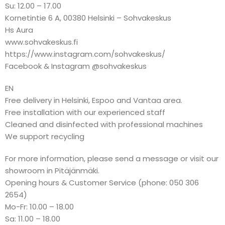
Su: 12.00 – 17.00
Kornetintie 6 A, 00380 Helsinki – Sohvakeskus
Hs Aura
www.sohvakeskus.fi
https://www.instagram.com/sohvakeskus/
Facebook & Instagram @sohvakeskus
EN
Free delivery in Helsinki, Espoo and Vantaa area.
Free installation with our experienced staff
Cleaned and disinfected with professional machines
We support recycling
For more information, please send a message or visit our
showroom in Pitäjänmäki.
Opening hours & Customer Service (phone: 050 306
2654)
Mo-Fr: 10.00 – 18.00
Sa: 11.00 – 18.00