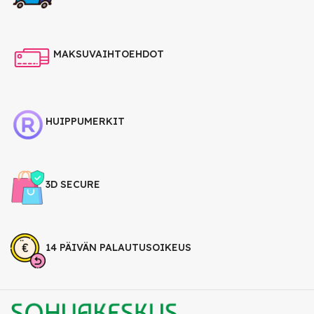
MAKSUVAIHTOEHDOT
HUIPPUMERKIT
3D SECURE
14 PÄIVÄN PALAUTUSOIKEUS