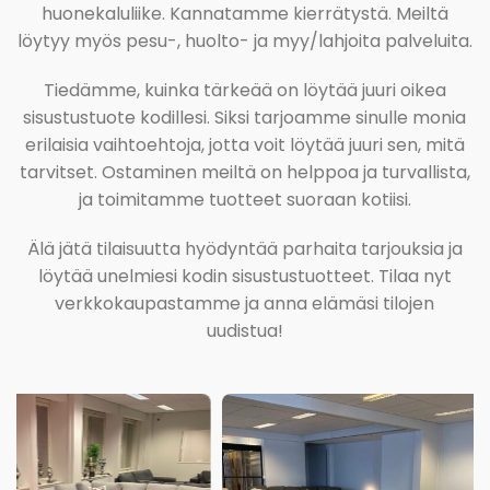
huonekaluliike. Kannatamme kierrätystä. Meiltä
löytyy myös pesu-, huolto- ja myy/lahjoita palveluita.
Tiedämme, kuinka tärkeää on löytää juuri oikea
sisustustuote kodillesi. Siksi tarjoamme sinulle monia
erilaisia vaihtoehtoja, jotta voit löytää juuri sen, mitä
tarvitset. Ostaminen meiltä on helppoa ja turvallista,
ja toimitamme tuotteet suoraan kotiisi.
Älä jätä tilaisuutta hyödyntää parhaita tarjouksia ja
löytää unelmiesi kodin sisustustuotteet. Tilaa nyt
verkkokaupastamme ja anna elämäsi tilojen
uudistua!