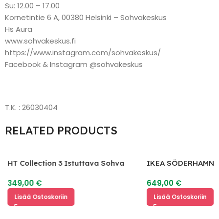
Su: 12.00 – 17.00
Kornetintie 6 A, 00380 Helsinki – Sohvakeskus
Hs Aura
www.sohvakeskus.fi
https://www.instagram.com/sohvakeskus/
Facebook & Instagram @sohvakeskus
T.K. : 26030404
RELATED PRODUCTS
HT Collection 3 Istuttava Sohva
IKEA SÖDERHAMN 
349,00
€
649,00
€
Lisää Ostoskoriin
Lisää Ostoskoriin