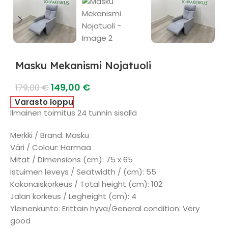
Masku Mekanismi Nojatuoli
149,00
€
179,00
€
Varasto loppu
Ilmainen toimitus 24 tunnin sisällä
Merkki / Brand: Masku
Väri / Colour: Harmaa
Mitat / Dimensions (cm): 75 x 65
Istuimen leveys / Seatwidth / (cm): 55
Kokonaiskorkeus / Total height (cm): 102
Jalan korkeus / Legheight (cm): 4
Yleinenkunto: Erittäin hyvä/General condition: Very
good