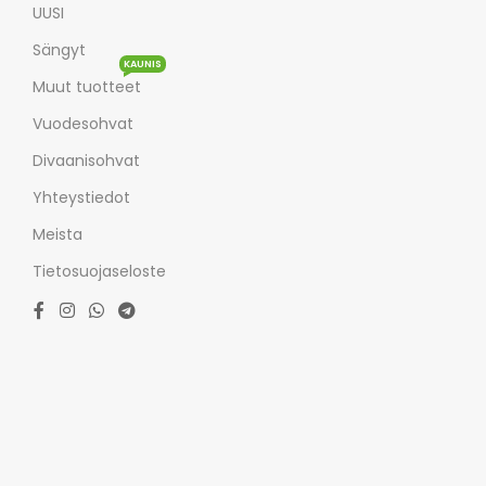
UUSI
Sängyt
KAUNIS
Muut tuotteet
Vuodesohvat
Divaanisohvat
Yhteystiedot
Meista
Tietosuojaseloste