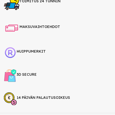
TOIMITUS 24 TUNNIN
MAKSUVAIHTOEHDOT
HUIPPUMERKIT
3D SECURE
14 PÄIVÄN PALAUTUSOIKEUS