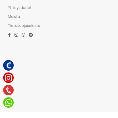
Yhteystiedot
Meista
Tietosuojaseloste