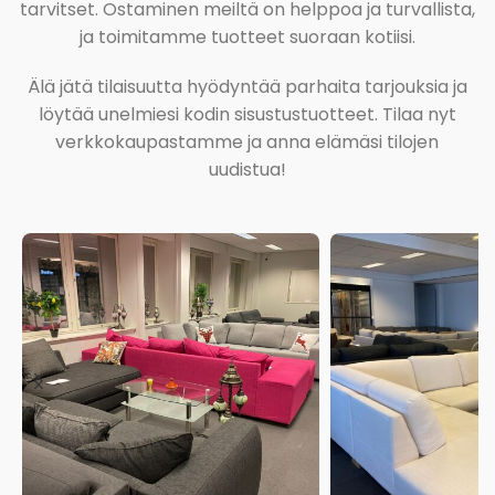
tarvitset. Ostaminen meiltä on helppoa ja turvallista,
ja toimitamme tuotteet suoraan kotiisi.
Älä jätä tilaisuutta hyödyntää parhaita tarjouksia ja
löytää unelmiesi kodin sisustustuotteet. Tilaa nyt
verkkokaupastamme ja anna elämäsi tilojen
uudistua!