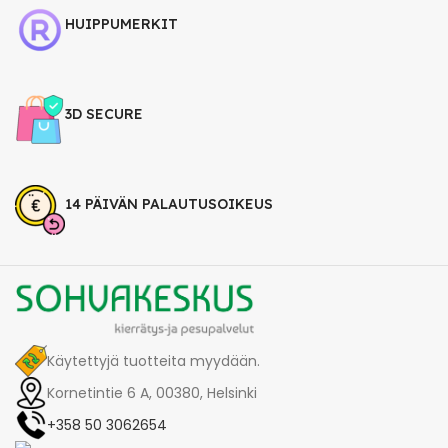
HUIPPUMERKIT
3D SECURE
14 PÄIVÄN PALAUTUSOIKEUS
Käytettyjä tuotteita myydään.
Kornetintie 6 A, 00380, Helsinki
+358 50 3062654