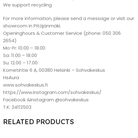
We support recycling
For more information, please send a message or visit our
showroom in Pitäjänmäki.
Openinghours & Customer Service (phone: 050 306
2654)
Mo-Fr: 10.00 – 18.00
Sa: 11.00 – 18.00
Su: 12.00 – 17.00
Kornetintie 6 A, 00380 Helsinki – Sohvakeskus
HsAura
www.sohvakeskus.fi
https://www.instagram.com/sohvakeskus/
Facebook &Instagram @sohvakeskus
T.K: 24112503
RELATED PRODUCTS