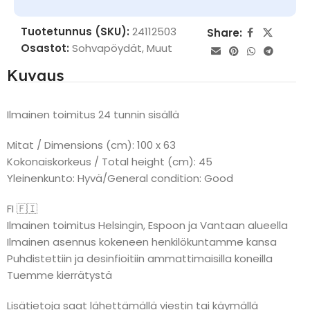
Tuotetunnus (SKU):
24112503
Share:
Osastot:
Sohvapöydät
,
Muut
Kuvaus
Ilmainen toimitus 24 tunnin sisällä
Mitat / Dimensions (cm): 100 x 63
Kokonaiskorkeus / Total height (cm): 45
Yleinenkunto: Hyvä/General condition: Good
FI 🇫🇮
Ilmainen toimitus Helsingin, Espoon ja Vantaan alueella
Ilmainen asennus kokeneen henkilökuntamme kansa
Puhdistettiin ja desinfioitiin ammattimaisilla koneilla
Tuemme kierrätystä
Lisätietoja saat lähettämällä viestin tai käymällä