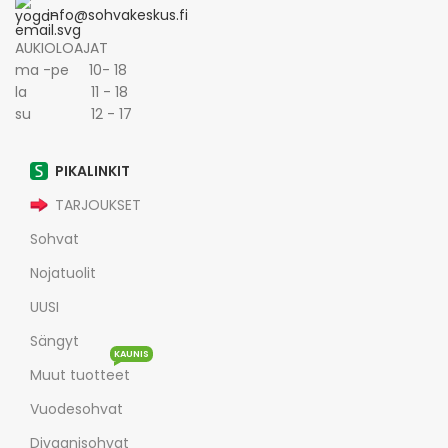
info@sohvakeskus.fi
AUKIOLOAJAT
ma -pe 10- 18
la 11 - 18
su 12 - 17
PIKALINKIT
TARJOUKSET
Sohvat
Nojatuolit
UUSI
Sängyt
KAUNIS
Muut tuotteet
Vuodesohvat
Divaanisohvat