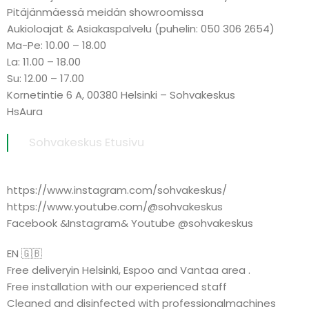
Pitäjänmäessä meidän showroomissa
Aukioloajat & Asiakaspalvelu (puhelin: 050 306 2654)
Ma-Pe: 10.00 – 18.00
La: 11.00 – 18.00
Su: 12.00 – 17.00
Kornetintie 6 A, 00380 Helsinki – Sohvakeskus
HsAura
Sohvakeskus Etusivu
https://www.instagram.com/sohvakeskus/
https://www.youtube.com/@sohvakeskus
Facebook &Instagram& Youtube @sohvakeskus
EN 🇬🇧
Free deliveryin Helsinki, Espoo and Vantaa area .
Free installation with our experienced staff
Cleaned and disinfected with professionalmachines