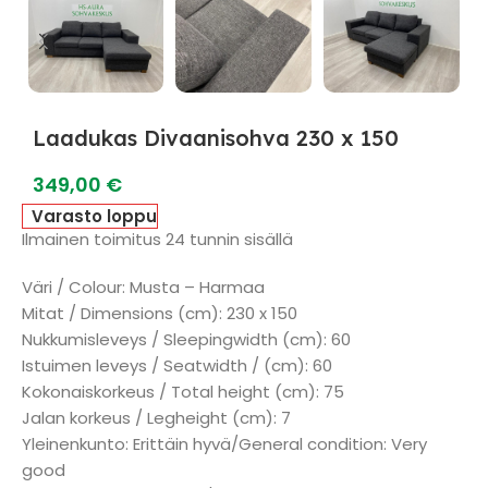
Laadukas Divaanisohva 230 x 150
349,00
€
Varasto loppu
Ilmainen toimitus 24 tunnin sisällä
Väri / Colour: Musta – Harmaa
Mitat / Dimensions (cm): 230 x 150
Nukkumisleveys / Sleepingwidth (cm): 60
Istuimen leveys / Seatwidth / (cm): 60
Kokonaiskorkeus / Total height (cm): 75
Jalan korkeus / Legheight (cm): 7
Yleinenkunto: Erittäin hyvä/General condition: Very
good