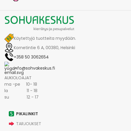
Käytettyjä tuotteita myydään.
Kornetintie 6 A, 00380, Helsinki
+358 50 3062654
info@sohvakeskus.fi
AUKIOLOAJAT
ma -pe 10- 18
la 11 - 18
su 12 - 17
PIKALINKIT
TARJOUKSET