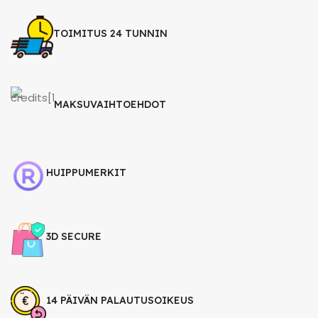
TOIMITUS 24 TUNNIN
MAKSUVAIHTOEHDOT
HUIPPUMERKIT
3D SECURE
14 PÄIVÄN PALAUTUSOIKEUS