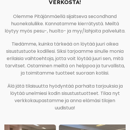
VERKOSTA!
Olemme Pitäjänmäellä sijaitseva secondhand
huonekaluliike. Kannatamme kierrätystä. Meiltä
löytyy myös pesu-, huolto- ja myy/lahjoita palveluita.
Tiedämme, kuinka tärkeää on löytää juuri oikea
sisustustuote kodillesi. Siksi tarjoamme sinulle monia
erilaisia vaihtoehtoja, jotta voit löytää juuri sen, mitä
tarvitset. Ostaminen meiltä on helppoa ja turvallista,
ja toimitamme tuotteet suoraan kotiisi.
Älä jätä tilaisuutta hyödyntää parhaita tarjouksia ja
löytää unelmiesi kodin sisustustuotteet. Tilaa nyt
verkkokaupastamme ja anna elämäsi tilojen
uudistua!