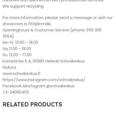
We support recycling
For more information, please send a message or visit our
showroom in Pitäjänmäki.
Openinghours & Customer Service (phone: 050 306
2654)
Mo-Fr: 10.00 – 18.00
Sa: 11.00 – 18.00
Su: 12.00 – 17.00
Kornetintie 6 A, 00380 Helsinki Sohvakeskus
HsAura
www.sohvakeskus.fi
https://www.instagram.com/sohvakeskus/
Facebook &Instagram @sohvakeskus
T.K: 24090405
RELATED PRODUCTS