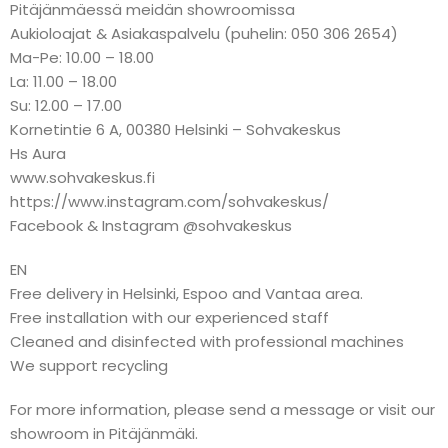
Pitäjänmäessä meidän showroomissa
Aukioloajat & Asiakaspalvelu (puhelin: 050 306 2654)
Ma-Pe: 10.00 – 18.00
La: 11.00 – 18.00
Su: 12.00 – 17.00
Kornetintie 6 A, 00380 Helsinki – Sohvakeskus
Hs Aura
www.sohvakeskus.fi
https://www.instagram.com/sohvakeskus/
Facebook & Instagram @sohvakeskus
EN
Free delivery in Helsinki, Espoo and Vantaa area.
Free installation with our experienced staff
Cleaned and disinfected with professional machines
We support recycling
For more information, please send a message or visit our
showroom in Pitäjänmäki.