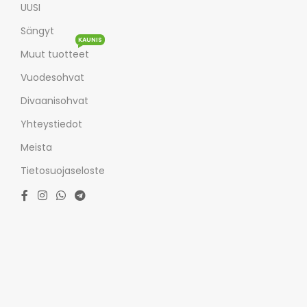
UUSI
Sängyt
KAUNIS
Muut tuotteet
Vuodesohvat
Divaanisohvat
Yhteystiedot
Meista
Tietosuojaseloste