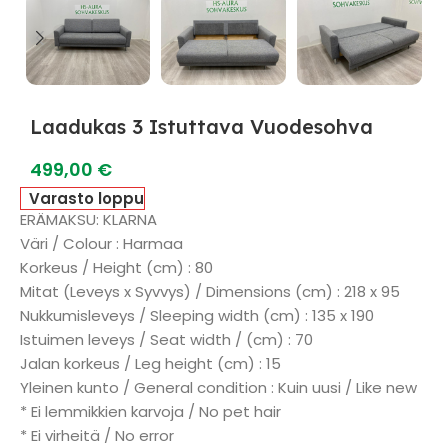
Laadukas 3 Istuttava Vuodesohva
499,00
€
Varasto loppu
ERÄMAKSU: KLARNA
Väri / Colour : Harmaa
Korkeus / Height (cm) : 80
Mitat (Leveys x Syvvys) / Dimensions (cm) : 218 x 95
Nukkumisleveys / Sleeping width (cm) : 135 x 190
Istuimen leveys / Seat width / (cm) : 70
Jalan korkeus / Leg height (cm) : 15
Yleinen kunto / General condition : Kuin uusi / Like new
* Ei lemmikkien karvoja / No pet hair
* Ei virheitä / No error