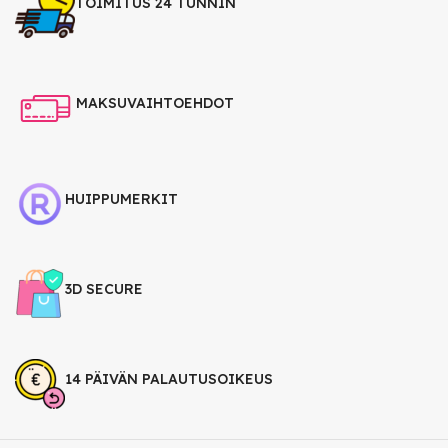
TOIMITUS 24 TUNNIN
MAKSUVAIHTOEHDOT
HUIPPUMERKIT
3D SECURE
14 PÄIVÄN PALAUTUSOIKEUS