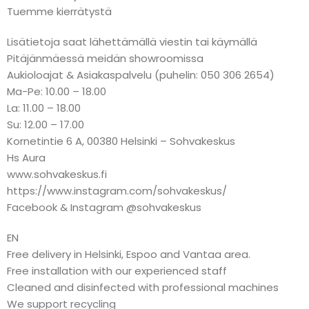
Tuemme kierrätystä
Lisätietoja saat lähettämällä viestin tai käymällä
Pitäjänmäessä meidän showroomissa
Aukioloajat & Asiakaspalvelu (puhelin: 050 306 2654)
Ma-Pe: 10.00 – 18.00
La: 11.00 – 18.00
Su: 12.00 – 17.00
Kornetintie 6 A, 00380 Helsinki – Sohvakeskus
Hs Aura
www.sohvakeskus.fi
https://www.instagram.com/sohvakeskus/
Facebook & Instagram @sohvakeskus
EN
Free delivery in Helsinki, Espoo and Vantaa area.
Free installation with our experienced staff
Cleaned and disinfected with professional machines
We support recycling