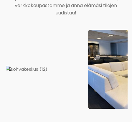
verkkokaupastamme ja anna elämäsi tilojen
uudistua!