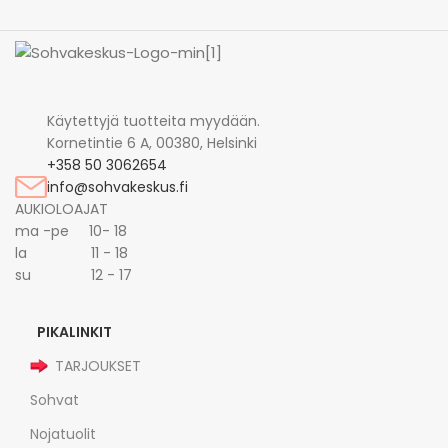
Käytettyjä tuotteita myydään.
Kornetintie 6 A, 00380, Helsinki
+358 50 3062654
info@sohvakeskus.fi
AUKIOLOAJAT
ma -pe 10- 18
la 11 - 18
su 12 - 17
PIKALINKIT
TARJOUKSET
Sohvat
Nojatuolit