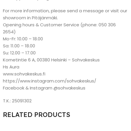
For more information, please send a message or visit our
showroom in Pitäjänmäki.
Opening hours & Customer Service (phone: 050 306
2654)
Mo-Fr: 10.00 – 18.00
Sa: 11.00 – 18.00
Su: 12.00 – 17.00
Kornetintie 6 A, 00380 Helsinki – Sohvakeskus
Hs Aura
www.sohvakeskus.fi
https://www.instagram.com/sohvakeskus/
Facebook & Instagram @sohvakeskus
T.K.: 25091302
RELATED PRODUCTS