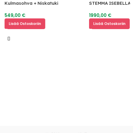
Kulmasohva + Niskatuki
STEMMA ISEBELLA 
2
549,00
€
1990,00
€
Lisää Ostoskoriin
Lisää Ostoskoriin