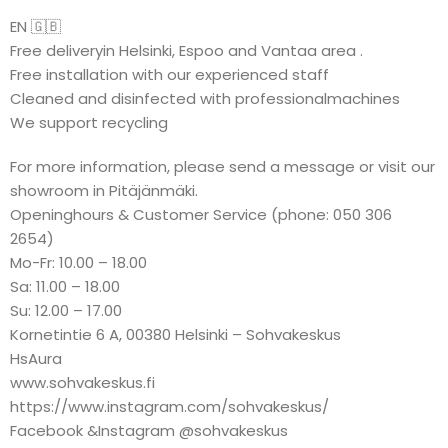
EN 🇬🇧
Free deliveryin Helsinki, Espoo and Vantaa area .
Free installation with our experienced staff
Cleaned and disinfected with professionalmachines
We support recycling
For more information, please send a message or visit our
showroom in Pitäjänmäki.
Openinghours & Customer Service (phone: 050 306
2654)
Mo-Fr: 10.00 – 18.00
Sa: 11.00 – 18.00
Su: 12.00 – 17.00
Kornetintie 6 A, 00380 Helsinki – Sohvakeskus
HsAura
www.sohvakeskus.fi
https://www.instagram.com/sohvakeskus/
Facebook &Instagram @sohvakeskus