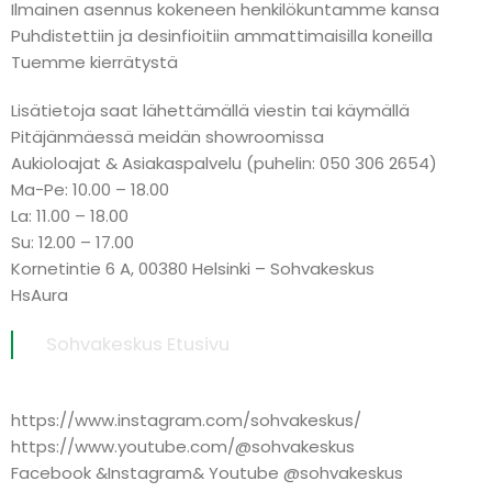
Ilmainen asennus kokeneen henkilökuntamme kansa
Puhdistettiin ja desinfioitiin ammattimaisilla koneilla
Tuemme kierrätystä
Lisätietoja saat lähettämällä viestin tai käymällä
Pitäjänmäessä meidän showroomissa
Aukioloajat & Asiakaspalvelu (puhelin: 050 306 2654)
Ma-Pe: 10.00 – 18.00
La: 11.00 – 18.00
Su: 12.00 – 17.00
Kornetintie 6 A, 00380 Helsinki – Sohvakeskus
HsAura
Sohvakeskus Etusivu
https://www.instagram.com/sohvakeskus/
https://www.youtube.com/@sohvakeskus
Facebook &Instagram& Youtube @sohvakeskus