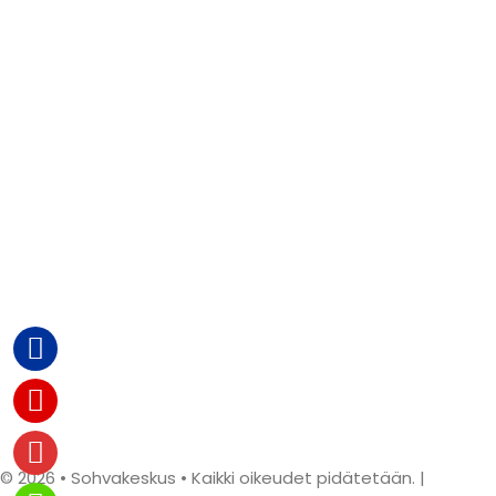
© 2026 • Sohvakeskus • Kaikki oikeudet pidätetään. |