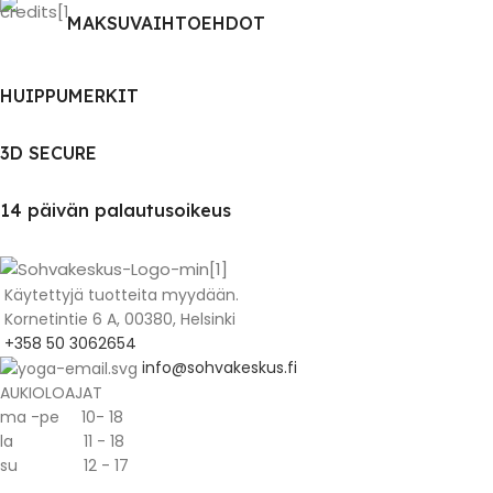
MAKSUVAIHTOEHDOT
HUIPPUMERKIT
3D SECURE
14 päivän palautusoikeus
Käytettyjä tuotteita myydään.
Kornetintie 6 A, 00380, Helsinki
+358 50 3062654
info@sohvakeskus.fi
AUKIOLOAJAT
ma -pe 10- 18
la 11 - 18
su 12 - 17