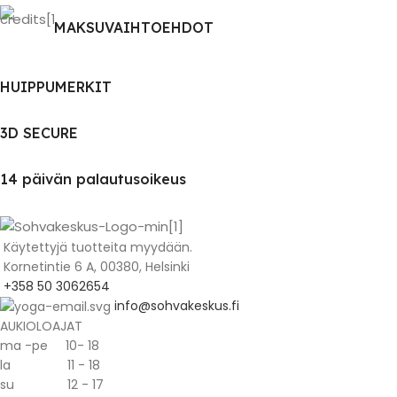
MAKSUVAIHTOEHDOT
HUIPPUMERKIT
3D SECURE
14 päivän palautusoikeus
Käytettyjä tuotteita myydään.
Kornetintie 6 A, 00380, Helsinki
+358 50 3062654
info@sohvakeskus.fi
AUKIOLOAJAT
ma -pe 10- 18
la 11 - 18
su 12 - 17