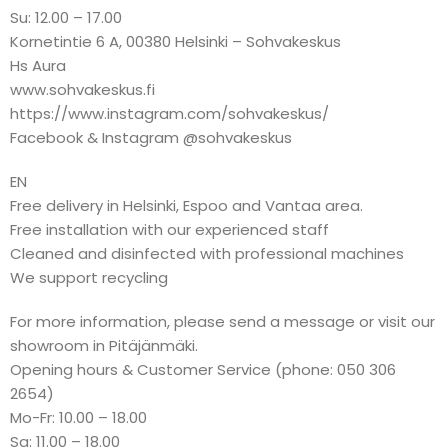
Su: 12.00 – 17.00
Kornetintie 6 A, 00380 Helsinki – Sohvakeskus
Hs Aura
www.sohvakeskus.fi
https://www.instagram.com/sohvakeskus/
Facebook & Instagram @sohvakeskus
EN
Free delivery in Helsinki, Espoo and Vantaa area.
Free installation with our experienced staff
Cleaned and disinfected with professional machines
We support recycling
For more information, please send a message or visit our
showroom in Pitäjänmäki.
Opening hours & Customer Service (phone: 050 306
2654)
Mo-Fr: 10.00 – 18.00
Sa: 11.00 – 18.00