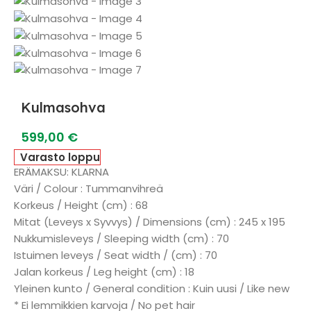
Kulmasohva
599,00
€
Varasto loppu
ERÄMAKSU: KLARNA
Väri / Colour : Tummanvihreä
Korkeus / Height (cm) : 68
Mitat (Leveys x Syvvys) / Dimensions (cm) : 245 x 195
Nukkumisleveys / Sleeping width (cm) : 70
Istuimen leveys / Seat width / (cm) : 70
Jalan korkeus / Leg height (cm) : 18
Yleinen kunto / General condition : Kuin uusi / Like new
* Ei lemmikkien karvoja / No pet hair