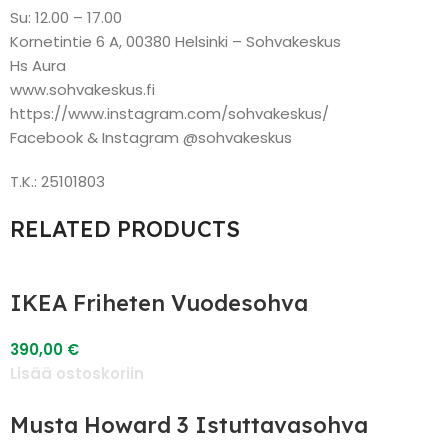
Su: 12.00 – 17.00
Kornetintie 6 A, 00380 Helsinki – Sohvakeskus
Hs Aura
www.sohvakeskus.fi
https://www.instagram.com/sohvakeskus/
Facebook & Instagram @sohvakeskus
T.K.: 25101803
RELATED PRODUCTS
IKEA Friheten Vuodesohva
390,00
€
Lisää ostoskoriin
Musta Howard 3 Istuttavasohva