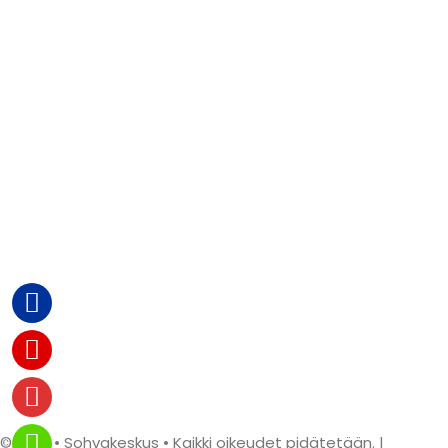
© 2026 • Sohvakeskus • Kaikki oikeudet pidätetään. |