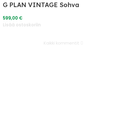
G PLAN VINTAGE Sohva
599,00
€
Lisää ostoskoriin
Kaikki kommentit