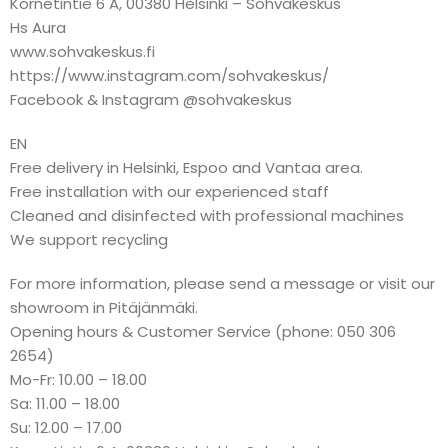
Kornetintie 6 A, 00380 Helsinki – Sohvakeskus
Hs Aura
www.sohvakeskus.fi
https://www.instagram.com/sohvakeskus/
Facebook & Instagram @sohvakeskus
EN
Free delivery in Helsinki, Espoo and Vantaa area.
Free installation with our experienced staff
Cleaned and disinfected with professional machines
We support recycling
For more information, please send a message or visit our
showroom in Pitäjänmäki.
Opening hours & Customer Service (phone: 050 306
2654)
Mo-Fr: 10.00 – 18.00
Sa: 11.00 – 18.00
Su: 12.00 – 17.00