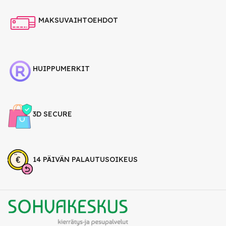
MAKSUVAIHTOEHDOT
HUIPPUMERKIT
3D SECURE
14 PÄIVÄN PALAUTUSOIKEUS