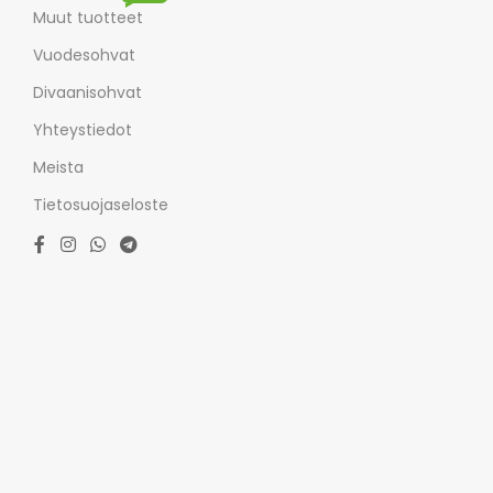
Muut tuotteet
Vuodesohvat
Divaanisohvat
Yhteystiedot
Meista
Tietosuojaseloste