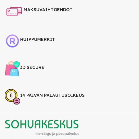
MAKSUVAIHTOEHDOT
HUIPPUMERKIT
3D SECURE
14 PÄIVÄN PALAUTUSOIKEUS