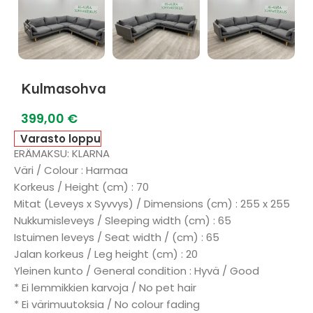
Kulmasohva
399,00
€
Varasto loppu
ERÄMAKSU: KLARNA
Väri / Colour : Harmaa
Korkeus / Height (cm) : 70
Mitat (Leveys x Syvvys) / Dimensions (cm) : 255 x 255
Nukkumisleveys / Sleeping width (cm) : 65
Istuimen leveys / Seat width / (cm) : 65
Jalan korkeus / Leg height (cm) : 20
Yleinen kunto / General condition : Hyvä / Good
* Ei lemmikkien karvoja / No pet hair
* Ei värimuutoksia / No colour fading