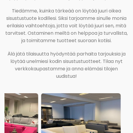
Tiedämme, kuinka tärkeää on löytää juuri oikea
sisustustuote kodillesi. Siksi tarjoamme sinulle monia
erilaisia vaihtoehtoja, jotta voit löytää juuri sen, mitä
tarvitset. Ostaminen meiltä on helppoa ja turvallista,
ja toimitamme tuotteet suoraan kotiisi.
Älä jätä tilaisuutta hyödyntää parhaita tarjouksia ja
löytää unelmiesi kodin sisustustuotteet. Tilaa nyt
verkkokaupastamme ja anna elämäsi tilojen
uudistua!