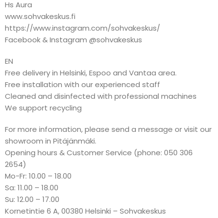
Hs Aura
www.sohvakeskus.fi
https://www.instagram.com/sohvakeskus/
Facebook & Instagram @sohvakeskus
EN
Free delivery in Helsinki, Espoo and Vantaa area.
Free installation with our experienced staff
Cleaned and disinfected with professional machines
We support recycling
For more information, please send a message or visit our
showroom in Pitäjänmäki.
Opening hours & Customer Service (phone: 050 306
2654)
Mo-Fr: 10.00 – 18.00
Sa: 11.00 – 18.00
Su: 12.00 – 17.00
Kornetintie 6 A, 00380 Helsinki – Sohvakeskus