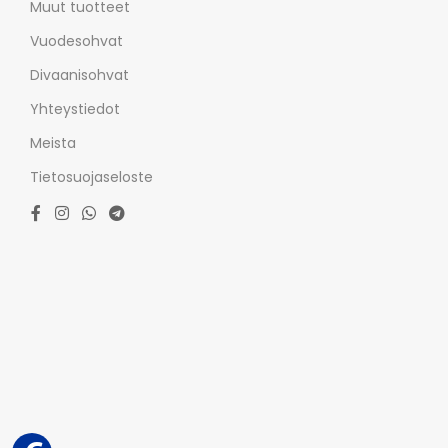
Muut tuotteet
Vuodesohvat
Divaanisohvat
Yhteystiedot
Meista
Tietosuojaseloste