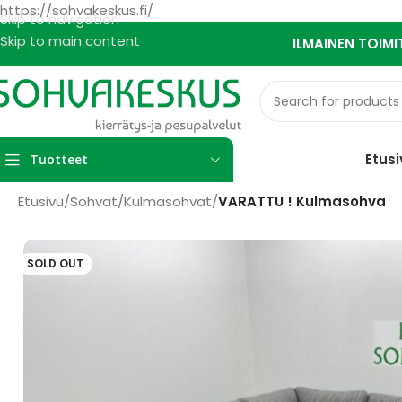
https://sohvakeskus.fi/
Skip to navigation
Skip to main content
ILMAINEN TOIMI
Etusi
Tuotteet
Etusivu
/
Sohvat
/
Kulmasohvat
/
VARATTU ! Kulmasohva
SOLD OUT