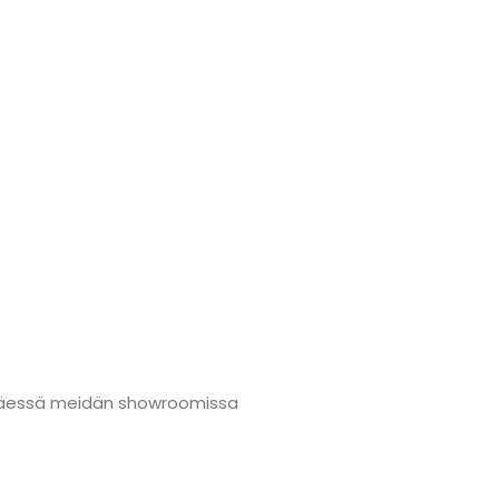
änmäessä meidän showroomissa