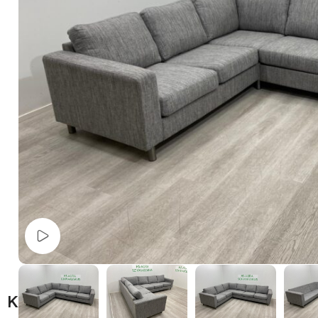
Watch video
Kuvaus