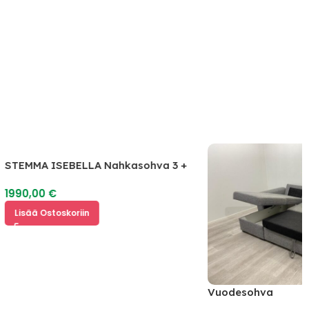
STEMMA ISEBELLA Nahkasohva 3 +
2
1990,00
€
Lisää Ostoskoriin
Vuodesohva