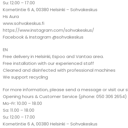
Su: 12.00 – 17.00
Kornetintie 6 A, 00380 Helsinki – Sohvakeskus
Hs Aura
www.sohvakeskus.fi
https://www.instagram.com/sohvakeskus/
Facebook & Instagram @sohvakeskus
EN
Free delivery in Helsinki, Espoo and Vantaa area.
Free installation with our experienced staff
Cleaned and disinfected with professional machines
We support recycling
For more information, please send a message or visit our 
Opening hours & Customer Service (phone: 050 306 2654)
Mo-Fr: 10.00 – 18.00
Sa: 11.00 – 18.00
Su: 12.00 – 17.00
Kornetintie 6 A, 00380 Helsinki – Sohvakeskus