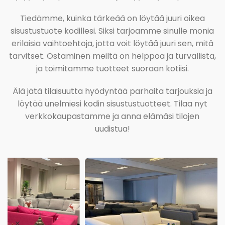
Tiedämme, kuinka tärkeää on löytää juuri oikea
sisustustuote kodillesi. Siksi tarjoamme sinulle monia
erilaisia vaihtoehtoja, jotta voit löytää juuri sen, mitä
tarvitset. Ostaminen meiltä on helppoa ja turvallista,
ja toimitamme tuotteet suoraan kotiisi.
Älä jätä tilaisuutta hyödyntää parhaita tarjouksia ja
löytää unelmiesi kodin sisustustuotteet. Tilaa nyt
verkkokaupastamme ja anna elämäsi tilojen
uudistua!