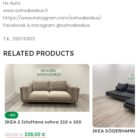
Hs Aura
www.sohvakeskus.fi
https://www.instagram.com/sohvakeskus/
Facebook & Instagram @sohvakeskus
T.K.: 25070303
RELATED PRODUCTS
SALE
IKEA 2 Istuttava sohva 210 x 100
IKEA SÖDERHAMN 
339,00
€
399,00
€