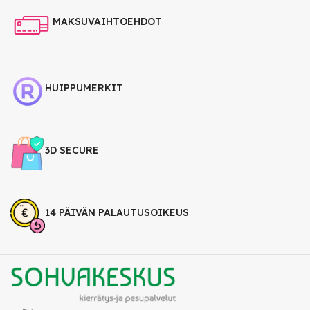
MAKSUVAIHTOEHDOT
HUIPPUMERKIT
3D SECURE
14 PÄIVÄN PALAUTUSOIKEUS