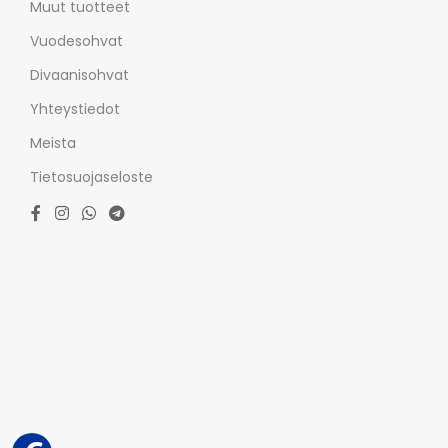
Muut tuotteet
Vuodesohvat
Divaanisohvat
Yhteystiedot
Meista
Tietosuojaseloste