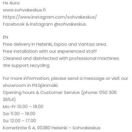
Hs Aura
www.sohvakeskus.fi
https://www.instagram.com/sohvakeskus/
Facebook & Instagram @sohvakeskus
EN
Free delivery in Helsinki, Espoo and Vantaa area.
Free installation with our experienced staff
Cleaned and disinfected with professional machines
We support recycling
For more information, please send a message or visit our
showroom in Pitäjänmäki.
Opening hours & Customer Service (phone: 050 306
2654)
Mo-Fr: 10.00 – 18.00
Sa: 11.00 – 18.00
Su: 12.00 – 17.00
Kornetintie 6 A, 00380 Helsinki – Sohvakeskus