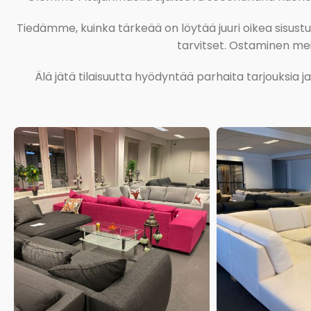
Tiedämme, kuinka tärkeää on löytää juuri oikea sisustustu
tarvitset. Ostaminen meil
Älä jätä tilaisuutta hyödyntää parhaita tarjouksia 