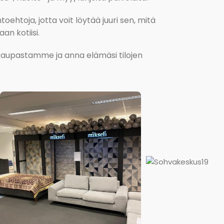
oehtoja, jotta voit löytää juuri sen, mitä
an kotiisi.
kokaupastamme ja anna elämäsi tilojen