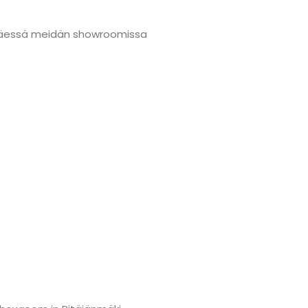
änmäessä meidän showroomissa