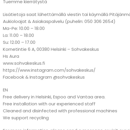
Tuemme kierrätystä
Lisätietoja saat lähettämällä viestin tai käymällä Pitäj
Aukioloajat & Asiakaspalvelu (puhelin: 050 306 2654)
Ma-Pe: 10.00 – 18.00
La: 11.00 – 18.00
Su: 12.00 – 17.00
Kornetintie 6 A, 00380 Helsinki – Sohvakeskus
Hs Aura
www.sohvakeskus.fi
https://www.instagram.com/sohvakeskus/
Facebook & Instagram @sohvakeskus
EN
Free delivery in Helsinki, Espoo and Vantaa area.
Free installation with our experienced staff
Cleaned and disinfected with professional machines
We support recycling