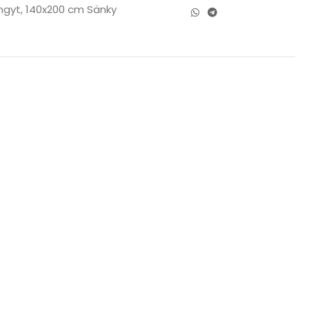
ngyt
,
140x200 cm Sänky