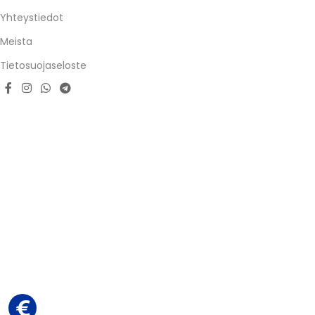
Yhteystiedot
Meista
Tietosuojaseloste