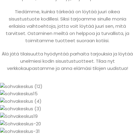
Tiedämme, kuinka tärkeää on löytää juuri oikea
sisustustuote kodillesi. Siksi tarjoamme sinulle monia
erilaisia vaihtoehtoja, jotta voit löytää juuri sen, mitä
tarvitset. Ostaminen meiltä on helppoa ja turvallista, ja
toimitamme tuotteet suoraan kotiisi.
Älä jätä tilaisuutta hyödyntää parhaita tarjouksia ja löytää
unelmiesi kodin sisustustuotteet. Tilaa nyt
verkkokaupastamme ja anna elämäsi tilojen uudistua!