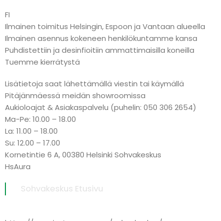
FI
Ilmainen toimitus Helsingin, Espoon ja Vantaan alueella
Ilmainen asennus kokeneen henkilökuntamme kansa
Puhdistettiin ja desinfioitiin ammattimaisilla koneilla
Tuemme kierrätystä
Lisätietoja saat lähettämällä viestin tai käymällä
Pitäjänmäessä meidän showroomissa
Aukioloajat & Asiakaspalvelu (puhelin: 050 306 2654)
Ma-Pe: 10.00 – 18.00
La: 11.00 – 18.00
Su: 12.00 – 17.00
Kornetintie 6 A, 00380 Helsinki Sohvakeskus
HsAura
Sohvakeskus Etusivu