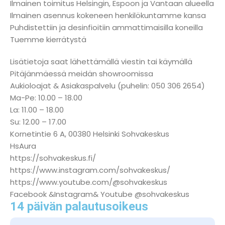
Ilmainen toimitus Helsingin, Espoon ja Vantaan alueella
Ilmainen asennus kokeneen henkilökuntamme kansa
Puhdistettiin ja desinfioitiin ammattimaisilla koneilla
Tuemme kierrätystä
Lisätietoja saat lähettämällä viestin tai käymällä
Pitäjänmäessä meidän showroomissa
Aukioloajat & Asiakaspalvelu (puhelin: 050 306 2654)
Ma-Pe: 10.00 – 18.00
La: 11.00 – 18.00
Su: 12.00 – 17.00
Kornetintie 6 A, 00380 Helsinki Sohvakeskus
HsAura
https://sohvakeskus.fi/
https://www.instagram.com/sohvakeskus/
https://www.youtube.com/@sohvakeskus
Facebook &Instagram& Youtube @sohvakeskus
14 päivän palautusoikeus