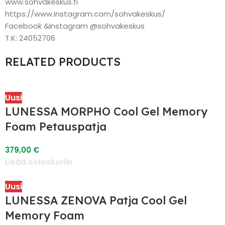
www.sohvakeskus.fi
https://www.instagram.com/sohvakeskus/
Facebook &Instagram @sohvakeskus
T.K: 24052706
RELATED PRODUCTS
Uusi
LUNESSA MORPHO Cool Gel Memory
Foam Petauspatja
379,00
€
Lisää ostoskoriin
Uusi
LUNESSA ZENOVA Patja Cool Gel
Memory Foam