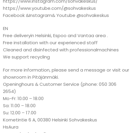
https://www.instagram.com/sohvakeskus/
https://www.youtube.com/@sohvakeskus
Facebook &Instagram& Youtube @sohvakeskus
EN
Free deliveryin Helsinki, Espoo and Vantaa area .
Free installation with our experienced staff
Cleaned and disinfected with professionalmachines
We support recycling
For more information, please send a message or visit our
showroom in Pitäjänmäki.
Openinghours & Customer Service (phone: 050 306
2654)
Mo-Fr: 10.00 – 18.00
Sa: 11.00 – 18.00
Su: 12.00 – 17.00
Kornetintie 6 A, 00380 Helsinki Sohvakeskus
HsAura