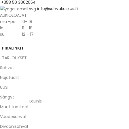
+358 50 3062654
info@sohvakeskus.fi
AUKIOLOAJAT
ma -pe 10- 18
la 11 - 18
su 12 - 17
PIKALINKIT
TARJOUKSET
Sohvat
Nojatuolit
UUSI
Sängyt
Kaunis
Muut tuotteet
Vuodesohvat
Divaanisohvat