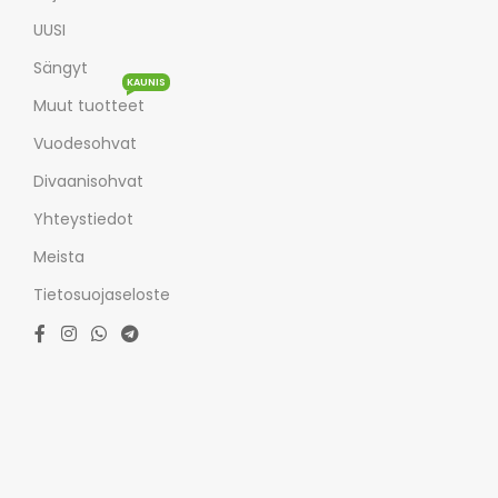
UUSI
Sängyt
KAUNIS
Muut tuotteet
Vuodesohvat
Divaanisohvat
Yhteystiedot
Meista
Tietosuojaseloste