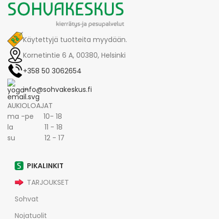
Käytettyjä tuotteita myydään.
Kornetintie 6 A, 00380, Helsinki
+358 50 3062654
info@sohvakeskus.fi
AUKIOLOAJAT
ma -pe 10- 18
la 11 - 18
su 12 - 17
PIKALINKIT
TARJOUKSET
Sohvat
Nojatuolit