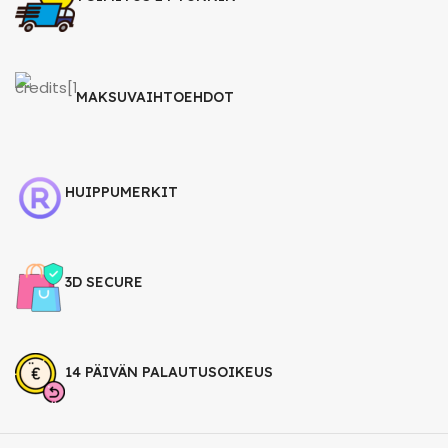
MAKSUVAIHTOEHDOT
HUIPPUMERKIT
3D SECURE
14 PÄIVÄN PALAUTUSOIKEUS