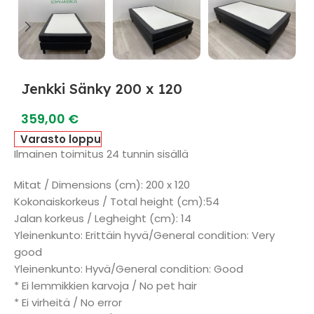
Jenkki Sänky 200 x 120
359,00
€
Varasto loppu
Ilmainen toimitus 24 tunnin sisällä
Mitat / Dimensions (cm): 200 x 120
Kokonaiskorkeus / Total height (cm):54
Jalan korkeus / Legheight (cm): 14
Yleinenkunto: Erittäin hyvä/General condition: Very
good
Yleinenkunto: Hyvä/General condition: Good
* Ei lemmikkien karvoja / No pet hair
* Ei virheitä / No error