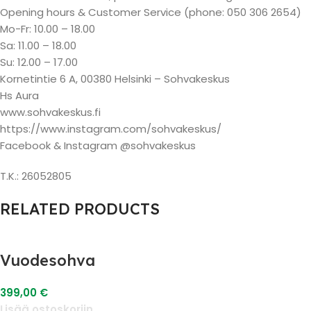
Opening hours & Customer Service (phone: 050 306 2654)
Mo-Fr: 10.00 – 18.00
Sa: 11.00 – 18.00
Su: 12.00 – 17.00
Kornetintie 6 A, 00380 Helsinki – Sohvakeskus
Hs Aura
www.sohvakeskus.fi
https://www.instagram.com/sohvakeskus/
Facebook & Instagram @sohvakeskus
T.K.: 26052805
RELATED PRODUCTS
Vuodesohva
399,00
€
Lisää ostoskoriin