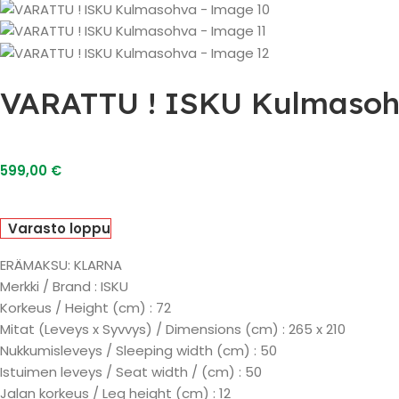
VARATTU ! ISKU Kulmaso
599,00
€
Varasto loppu
ERÄMAKSU: KLARNA
Merkki / Brand : ISKU
Korkeus / Height (cm) : 72
Mitat (Leveys x Syvvys) / Dimensions (cm) : 265 x 210
Nukkumisleveys / Sleeping width (cm) : 50
Istuimen leveys / Seat width / (cm) : 50
Jalan korkeus / Leg height (cm) : 12