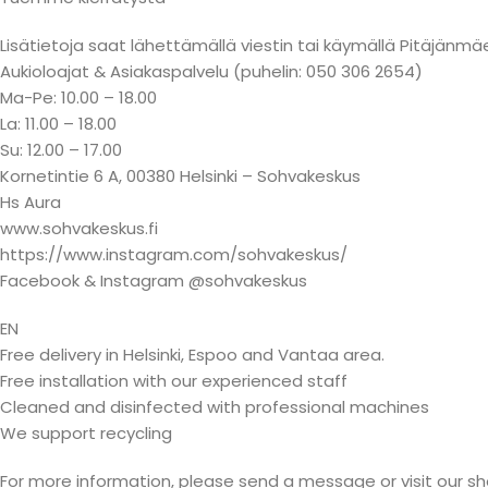
Lisätietoja saat lähettämällä viestin tai käymällä Pitäjä
Aukioloajat & Asiakaspalvelu (puhelin: 050 306 2654)
Ma-Pe: 10.00 – 18.00
La: 11.00 – 18.00
Su: 12.00 – 17.00
Kornetintie 6 A, 00380 Helsinki – Sohvakeskus
Hs Aura
www.sohvakeskus.fi
https://www.instagram.com/sohvakeskus/
Facebook & Instagram @sohvakeskus
EN
Free delivery in Helsinki, Espoo and Vantaa area.
Free installation with our experienced staff
Cleaned and disinfected with professional machines
We support recycling
For more information, please send a message or visit our s