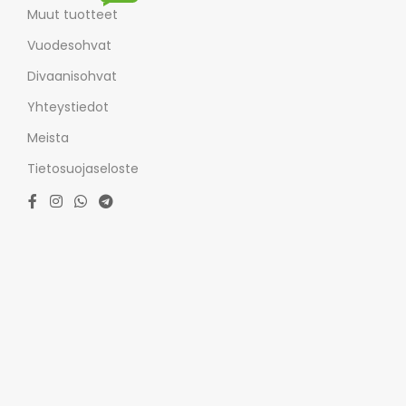
Muut tuotteet
Vuodesohvat
Divaanisohvat
Yhteystiedot
Meista
Tietosuojaseloste