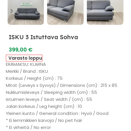
ISKU 3 Istuttava Sohva
399,00
€
Varasto loppu
ERÄMAKSU: KLARNA
Merkki / Brand : ISKU
Korkeus / Height (cm) : 75
Mitat (Leveys x Syvvys) / Dimensions (cm) : 215 x 85
Nukkumisleveys / Sleeping width (cm) : 55
Istuimen leveys / Seat width / (cm) : 55
Jalan korkeus / Leg height (cm) : 10
Yleinen kunto / General condition : Hyvä / Good
* Ei lemmikkien karvoja / No pet hair
* Ei virheitä / No error