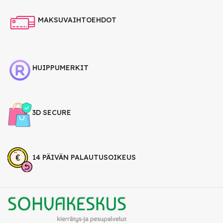
MAKSUVAIHTOEHDOT
HUIPPUMERKIT
3D SECURE
14 PÄIVÄN PALAUTUSOIKEUS