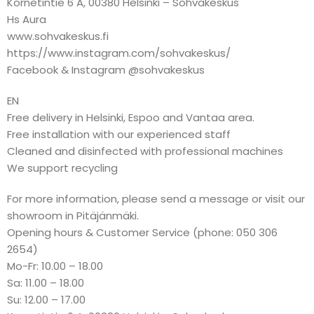
Kornetintie 6 A, 00380 Helsinki – Sohvakeskus
Hs Aura
www.sohvakeskus.fi
https://www.instagram.com/sohvakeskus/
Facebook & Instagram @sohvakeskus
EN
Free delivery in Helsinki, Espoo and Vantaa area.
Free installation with our experienced staff
Cleaned and disinfected with professional machines
We support recycling
For more information, please send a message or visit our
showroom in Pitäjänmäki.
Opening hours & Customer Service (phone: 050 306
2654)
Mo-Fr: 10.00 – 18.00
Sa: 11.00 – 18.00
Su: 12.00 – 17.00