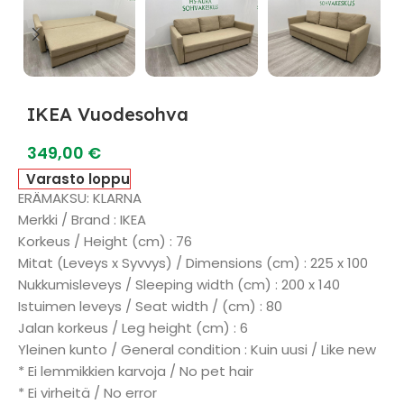
IKEA Vuodesohva
349,00
€
Varasto loppu
ERÄMAKSU: KLARNA
Merkki / Brand : IKEA
Korkeus / Height (cm) : 76
Mitat (Leveys x Syvvys) / Dimensions (cm) : 225 x 100
Nukkumisleveys / Sleeping width (cm) : 200 x 140
Istuimen leveys / Seat width / (cm) : 80
Jalan korkeus / Leg height (cm) : 6
Yleinen kunto / General condition : Kuin uusi / Like new
* Ei lemmikkien karvoja / No pet hair
* Ei virheitä / No error