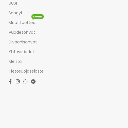
UUSI
Sängyt
KAUNIS
Muut tuotteet
Vuodesohvat
Divaanisohvat
Yhteystiedot
Meista
Tietosuojaseloste