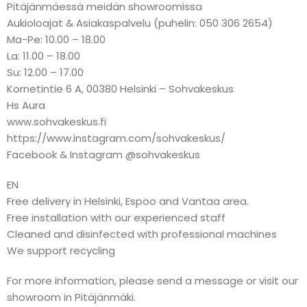
Pitäjänmäessä meidän showroomissa
Aukioloajat & Asiakaspalvelu (puhelin: 050 306 2654)
Ma-Pe: 10.00 – 18.00
La: 11.00 – 18.00
Su: 12.00 – 17.00
Kornetintie 6 A, 00380 Helsinki – Sohvakeskus
Hs Aura
www.sohvakeskus.fi
https://www.instagram.com/sohvakeskus/
Facebook & Instagram @sohvakeskus
EN
Free delivery in Helsinki, Espoo and Vantaa area.
Free installation with our experienced staff
Cleaned and disinfected with professional machines
We support recycling
For more information, please send a message or visit our
showroom in Pitäjänmäki.