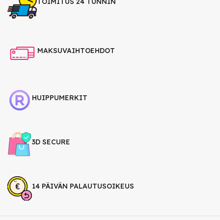
TOIMITUS 24 TUNNIN
MAKSUVAIHTOEHDOT
HUIPPUMERKIT
3D SECURE
14 PÄIVÄN PALAUTUSOIKEUS