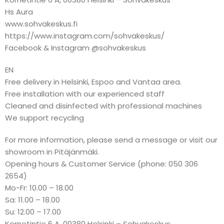
Hs Aura
www.sohvakeskus.fi
https://www.instagram.com/sohvakeskus/
Facebook & Instagram @sohvakeskus
EN
Free delivery in Helsinki, Espoo and Vantaa area.
Free installation with our experienced staff
Cleaned and disinfected with professional machines
We support recycling
For more information, please send a message or visit our
showroom in Pitäjänmäki.
Opening hours & Customer Service (phone: 050 306
2654)
Mo-Fr: 10.00 – 18.00
Sa: 11.00 – 18.00
Su: 12.00 – 17.00
Kornetintie 6 A, 00380 Helsinki – Sohvakeskus