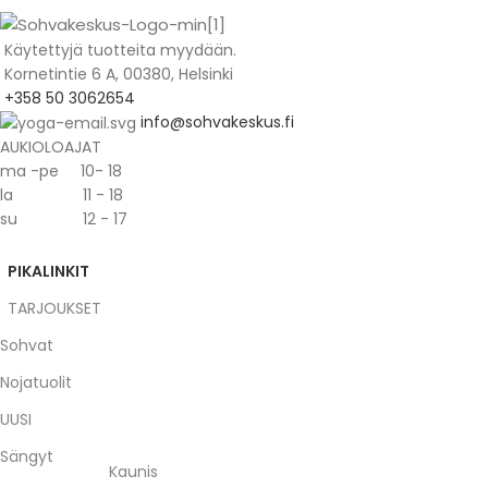
Käytettyjä tuotteita myydään.
Kornetintie 6 A, 00380, Helsinki
+358 50 3062654
info@sohvakeskus.fi
AUKIOLOAJAT
ma -pe 10- 18
la 11 - 18
su 12 - 17
PIKALINKIT
TARJOUKSET
Sohvat
Nojatuolit
UUSI
Sängyt
Kaunis