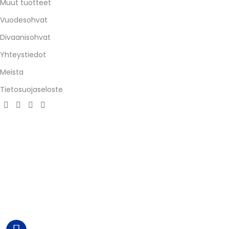
Muut tuotteet
Vuodesohvat
Divaanisohvat
Yhteystiedot
Meista
Tietosuojaseloste