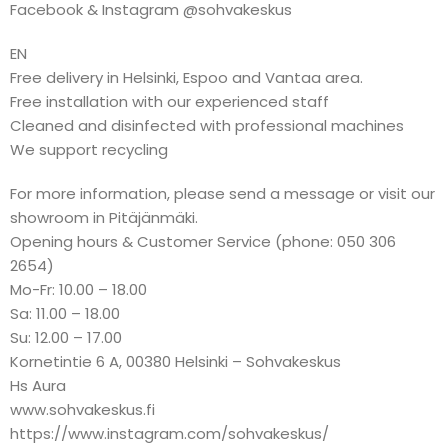
Facebook & Instagram @sohvakeskus
EN
Free delivery in Helsinki, Espoo and Vantaa area.
Free installation with our experienced staff
Cleaned and disinfected with professional machines
We support recycling
For more information, please send a message or visit our
showroom in Pitäjänmäki.
Opening hours & Customer Service (phone: 050 306
2654)
Mo-Fr: 10.00 – 18.00
Sa: 11.00 – 18.00
Su: 12.00 – 17.00
Kornetintie 6 A, 00380 Helsinki – Sohvakeskus
Hs Aura
www.sohvakeskus.fi
https://www.instagram.com/sohvakeskus/