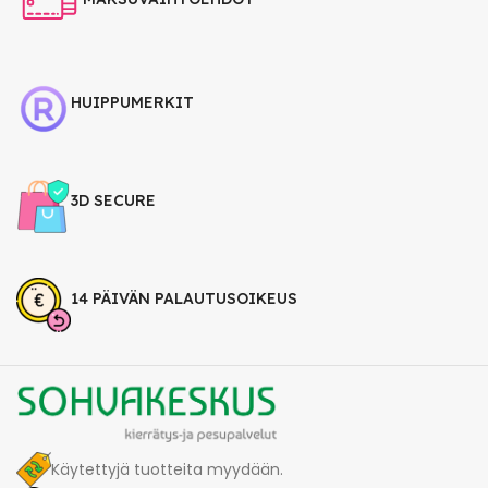
HUIPPUMERKIT
3D SECURE
14 PÄIVÄN PALAUTUSOIKEUS
Käytettyjä tuotteita myydään.