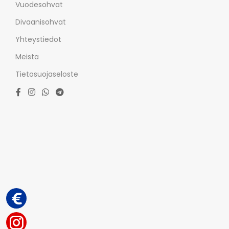
Vuodesohvat
Divaanisohvat
Yhteystiedot
Meista
Tietosuojaseloste