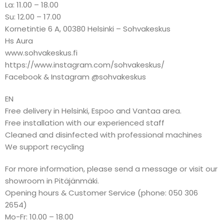
La: 11.00 – 18.00
Su: 12.00 – 17.00
Kornetintie 6 A, 00380 Helsinki – Sohvakeskus
Hs Aura
www.sohvakeskus.fi
https://www.instagram.com/sohvakeskus/
Facebook & Instagram @sohvakeskus
EN
Free delivery in Helsinki, Espoo and Vantaa area.
Free installation with our experienced staff
Cleaned and disinfected with professional machines
We support recycling
For more information, please send a message or visit our
showroom in Pitäjänmäki.
Opening hours & Customer Service (phone: 050 306
2654)
Mo-Fr: 10.00 – 18.00