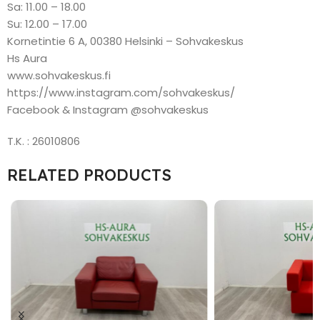
Sa: 11.00 – 18.00
Su: 12.00 – 17.00
Kornetintie 6 A, 00380 Helsinki – Sohvakeskus
Hs Aura
www.sohvakeskus.fi
https://www.instagram.com/sohvakeskus/
Facebook & Instagram @sohvakeskus
T.K. : 26010806
RELATED PRODUCTS