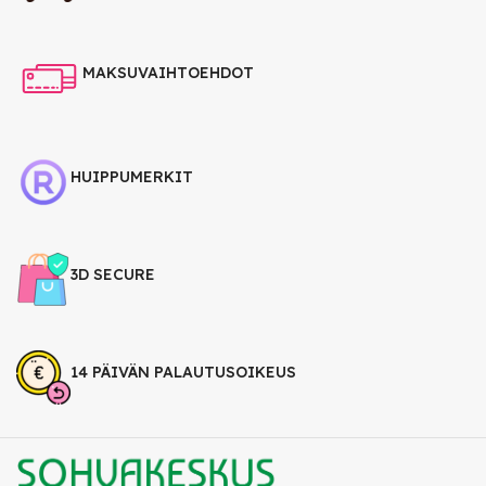
MAKSUVAIHTOEHDOT
HUIPPUMERKIT
3D SECURE
14 PÄIVÄN PALAUTUSOIKEUS