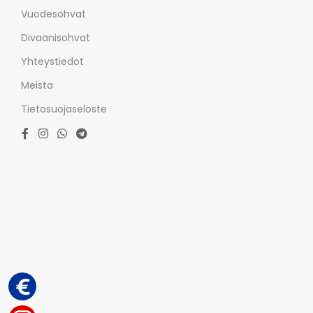
Vuodesohvat
Divaanisohvat
Yhteystiedot
Meista
Tietosuojaseloste