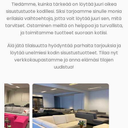
Tiedämme, kuinka tärkeää on löytää juuri oikea
sisustustuote kodillesi. Siksi tarjoamme sinulle monia
erilaisia vaihtoehtoja, jotta voit löytää juuri sen, mitä
tarvitset. Ostaminen meiltä on helppoa ja turvallista,
ja toimitamme tuotteet suoraan kotiisi.
Älä jätä tilaisuutta hyödyntää parhaita tarjouksia ja
löytää unelmiesi kodin sisustustuotteet. Tilaa nyt
verkkokaupastamme ja anna elämäsi tilojen
uudistua!