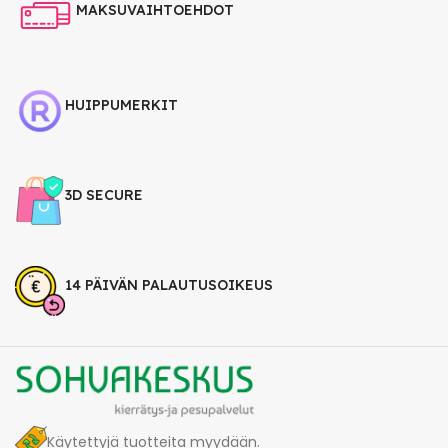
MAKSUVAIHTOEHDOT
HUIPPUMERKIT
3D SECURE
14 PÄIVÄN PALAUTUSOIKEUS
Käytettyjä tuotteita myydään.