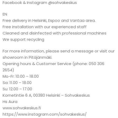
Facebook & Instagram @sohvakeskus
EN
Free delivery in Helsinki, Espoo and Vantaa area.
Free installation with our experienced staff
Cleaned and disinfected with professional machines
We support recycling
For more information, please send a message or visit our
showroom in Pitäjänmäki.
Opening hours & Customer Service (phone: 050 306
2654)
Mo-Fr: 10.00 – 18.00
Sa: 11.00 – 18.00
Su: 12.00 – 17.00
Kornetintie 6 A, 00380 Helsinki – Sohvakeskus
Hs Aura
www.sohvakeskus.fi
https://www.instagram.com/sohvakeskus/