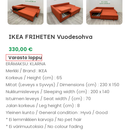
IKEA FRIHETEN Vuodesohva
330,00
€
Varasto loppu
ERÄMAKSU: KLARNA
Merkki / Brand : IKEA
Korkeus / Height (cm) : 65
Mitat (Leveys x Syvvys) / Dimensions (cm) : 230 X 150
Nukkumisleveys / Sleeping width (cm) : 200 x 140
Istuimen leveys / Seat width / (cm) : 70
Jalan korkeus / Leg height (cm) : 8
Yleinen kunto / General condition : Hyvä / Good
* Ei lemmikkien karvoja / No pet hair
* Ei värimuutoksia / No colour fading