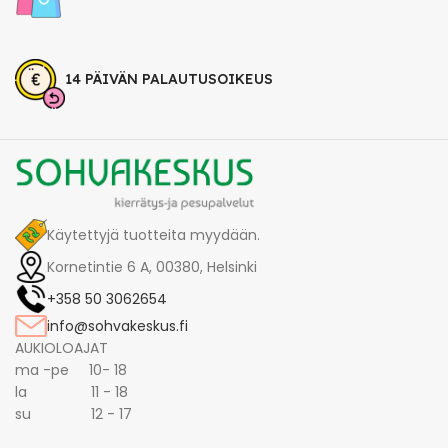
14 PÄIVÄN PALAUTUSOIKEUS
Käytettyjä tuotteita myydään.
Kornetintie 6 A, 00380, Helsinki
+358 50 3062654
info@sohvakeskus.fi
AUKIOLOAJAT
ma -pe 10- 18
la 11 - 18
su 12 - 17