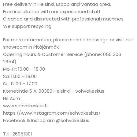
Free delivery in Helsinki, Espoo and Vantaa area.
Free installation with our experienced staff
Cleaned and disinfected with professional machines
We support recycling
For more information, please send a message or visit our
showroom in Pitäjänmäki.
Opening hours & Customer Service (phone: 050 306
2654)
Mo-Fr: 10.00 – 18.00
Sa: 11.00 – 18.00
Su: 12.00 – 17.00
Kornetintie 6 A, 00380 Helsinki – Sohvakeskus
Hs Aura
www.sohvakeskus.fi
https://www.instagram.com/sohvakeskus/
Facebook & Instagram @sohvakeskus
T.K.: 26051301