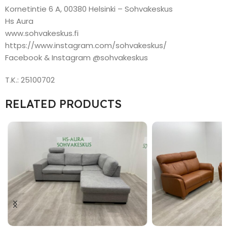
Kornetintie 6 A, 00380 Helsinki – Sohvakeskus
Hs Aura
www.sohvakeskus.fi
https://www.instagram.com/sohvakeskus/
Facebook & Instagram @sohvakeskus
T.K.: 25100702
RELATED PRODUCTS