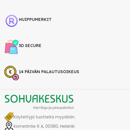
HUIPPUMERKIT
3D SECURE
14 PÄIVÄN PALAUTUSOIKEUS
Käytettyjä tuotteita myydään.
Kornetintie 6 A, 00380, Helsinki