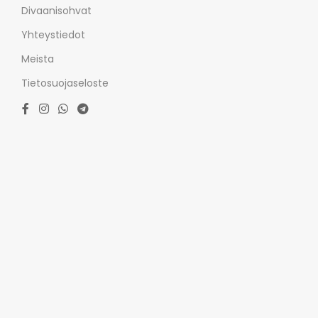
Divaanisohvat
Yhteystiedot
Meista
Tietosuojaseloste