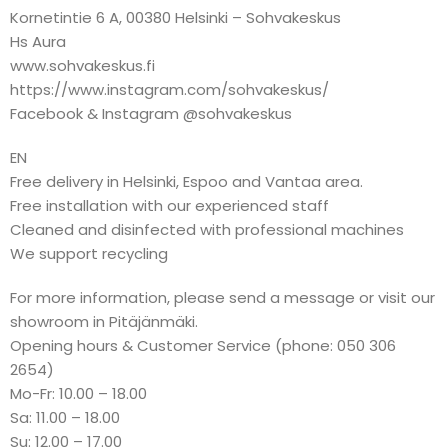
Kornetintie 6 A, 00380 Helsinki – Sohvakeskus
Hs Aura
www.sohvakeskus.fi
https://www.instagram.com/sohvakeskus/
Facebook & Instagram @sohvakeskus
EN
Free delivery in Helsinki, Espoo and Vantaa area.
Free installation with our experienced staff
Cleaned and disinfected with professional machines
We support recycling
For more information, please send a message or visit our
showroom in Pitäjänmäki.
Opening hours & Customer Service (phone: 050 306
2654)
Mo-Fr: 10.00 – 18.00
Sa: 11.00 – 18.00
Su: 12.00 – 17.00