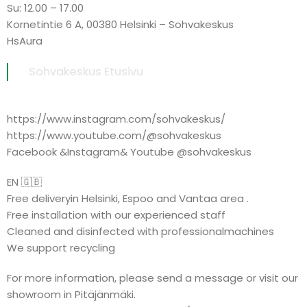
Su: 12.00 – 17.00
Kornetintie 6 A, 00380 Helsinki – Sohvakeskus
HsAura
Sohvakeskus Etusivu
https://www.instagram.com/sohvakeskus/
https://www.youtube.com/@sohvakeskus
Facebook &Instagram& Youtube @sohvakeskus
EN 🇬🇧
Free deliveryin Helsinki, Espoo and Vantaa area .
Free installation with our experienced staff
Cleaned and disinfected with professionalmachines
We support recycling
For more information, please send a message or visit our
showroom in Pitäjänmäki.