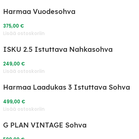
Harmaa Vuodesohva
375,00
€
Lisää ostoskoriin
ISKU 2.5 Istuttava Nahkasohva
249,00
€
Lisää ostoskoriin
Harmaa Laadukas 3 Istuttava Sohva
499,00
€
Lisää ostoskoriin
G PLAN VINTAGE Sohva