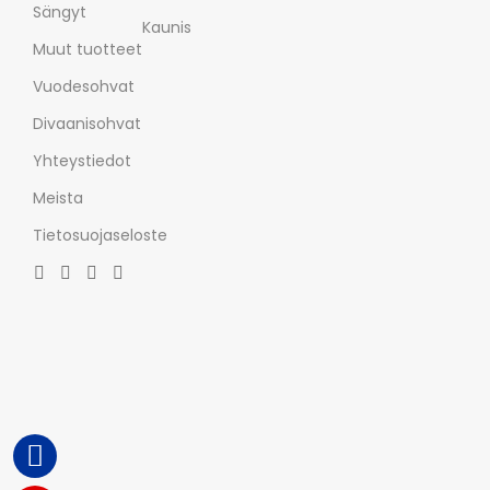
Sängyt
Kaunis
Muut tuotteet
Vuodesohvat
Divaanisohvat
Yhteystiedot
Meista
Tietosuojaseloste