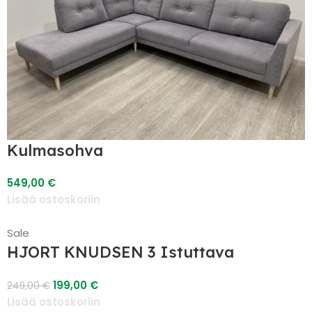
Kulmasohva
549,00
€
Lisää ostoskoriin
Sale
HJORT KNUDSEN 3 Istuttava
Nahkasohva
199,00
€
249,00
€
Lisää ostoskoriin