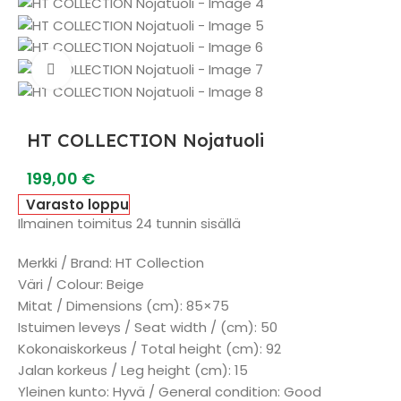
Watch video
HT COLLECTION Nojatuoli
199,00
€
Varasto loppu
Ilmainen toimitus 24 tunnin sisällä
Merkki / Brand: HT Collection
Väri / Colour: Beige
Mitat / Dimensions (cm): 85×75
Istuimen leveys / Seat width / (cm): 50
Kokonaiskorkeus / Total height (cm): 92
Jalan korkeus / Leg height (cm): 15
Yleinen kunto: Hyvä / General condition: Good