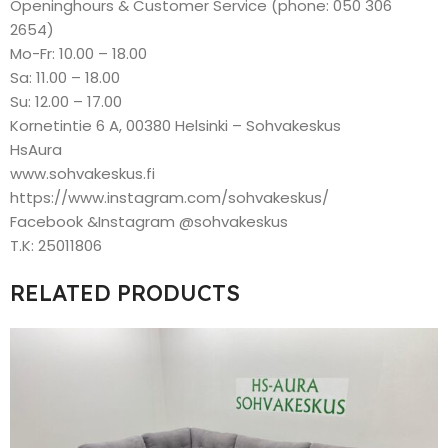
Openinghours & Customer Service (phone: 050 306
2654)
Mo-Fr: 10.00 – 18.00
Sa: 11.00 – 18.00
Su: 12.00 – 17.00
Kornetintie 6 A, 00380 Helsinki – Sohvakeskus
HsAura
www.sohvakeskus.fi
https://www.instagram.com/sohvakeskus/
Facebook &Instagram @sohvakeskus
T.K: 25011806
RELATED PRODUCTS