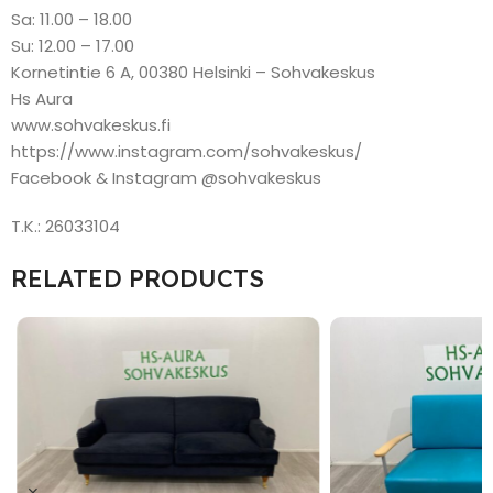
Sa: 11.00 – 18.00
Su: 12.00 – 17.00
Kornetintie 6 A, 00380 Helsinki – Sohvakeskus
Hs Aura
www.sohvakeskus.fi
https://www.instagram.com/sohvakeskus/
Facebook & Instagram @sohvakeskus
T.K.: 26033104
RELATED PRODUCTS