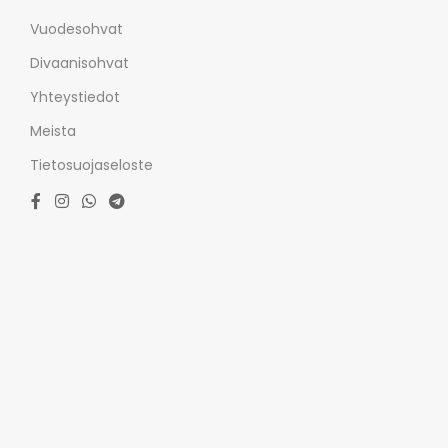
Vuodesohvat
Divaanisohvat
Yhteystiedot
Meista
Tietosuojaseloste