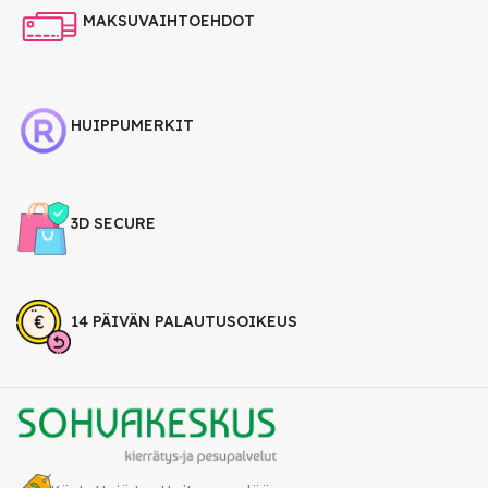
MAKSUVAIHTOEHDOT
HUIPPUMERKIT
3D SECURE
14 PÄIVÄN PALAUTUSOIKEUS