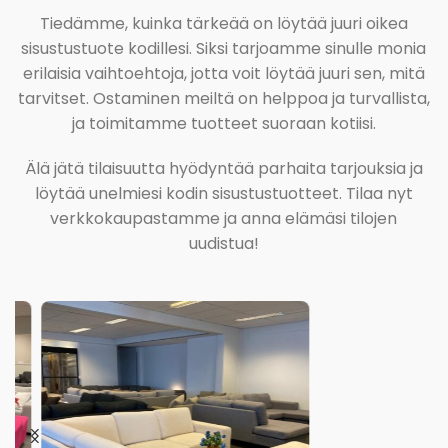
Tiedämme, kuinka tärkeää on löytää juuri oikea
sisustustuote kodillesi. Siksi tarjoamme sinulle monia
erilaisia vaihtoehtoja, jotta voit löytää juuri sen, mitä
tarvitset. Ostaminen meiltä on helppoa ja turvallista,
ja toimitamme tuotteet suoraan kotiisi.
Älä jätä tilaisuutta hyödyntää parhaita tarjouksia ja
löytää unelmiesi kodin sisustustuotteet. Tilaa nyt
verkkokaupastamme ja anna elämäsi tilojen
uudistua!