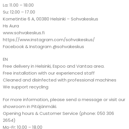
La: 11.00 – 18.00
Su: 12.00 – 17.00
Kornetintie 6 A, 00380 Helsinki – Sohvakeskus
Hs Aura
www.sohvakeskus.fi
https://www.instagram.com/sohvakeskus/
Facebook & Instagram @sohvakeskus
EN
Free delivery in Helsinki, Espoo and Vantaa area.
Free installation with our experienced staff
Cleaned and disinfected with professional machines
We support recycling
For more information, please send a message or visit our
showroom in Pitäjänmäki.
Opening hours & Customer Service (phone: 050 306
2654)
Mo-Fr: 10.00 – 18.00