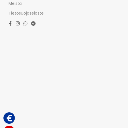
Meista
Tietosuojaseloste