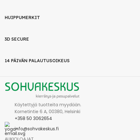
HUIPPUMERKIT
3D SECURE
14 PÄIVÄN PALAUTUSOIKEUS
Käytettyjä tuotteita myydään.
Kornetintie 6 A, 00380, Helsinki
+358 50 3062654
info@sohvakeskus.fi
AUKIOLOAJAT