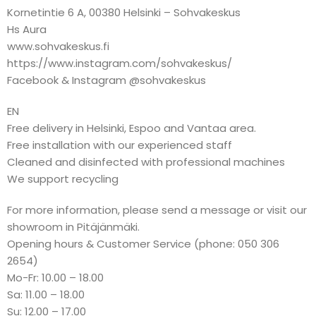
Kornetintie 6 A, 00380 Helsinki – Sohvakeskus
Hs Aura
www.sohvakeskus.fi
https://www.instagram.com/sohvakeskus/
Facebook & Instagram @sohvakeskus
EN
Free delivery in Helsinki, Espoo and Vantaa area.
Free installation with our experienced staff
Cleaned and disinfected with professional machines
We support recycling
For more information, please send a message or visit our
showroom in Pitäjänmäki.
Opening hours & Customer Service (phone: 050 306
2654)
Mo-Fr: 10.00 – 18.00
Sa: 11.00 – 18.00
Su: 12.00 – 17.00