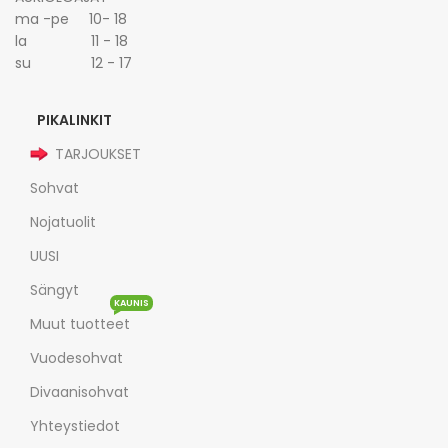
ma -pe 10- 18
la 11 - 18
su 12 - 17
PIKALINKIT
TARJOUKSET
Sohvat
Nojatuolit
UUSI
Sängyt
KAUNIS
Muut tuotteet
Vuodesohvat
Divaanisohvat
Yhteystiedot