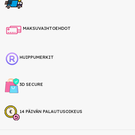
MAKSUVAIHTOEHDOT
HUIPPUMERKIT
3D SECURE
14 PÄIVÄN PALAUTUSOIKEUS