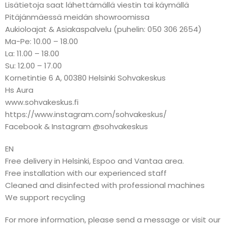
Lisätietoja saat lähettämällä viestin tai käymällä
Pitäjänmäessä meidän showroomissa
Aukioloajat & Asiakaspalvelu (puhelin: 050 306 2654)
Ma-Pe: 10.00 – 18.00
La: 11.00 – 18.00
Su: 12.00 – 17.00
Kornetintie 6 A, 00380 Helsinki Sohvakeskus
Hs Aura
www.sohvakeskus.fi
https://www.instagram.com/sohvakeskus/
Facebook & Instagram @sohvakeskus
EN
Free delivery in Helsinki, Espoo and Vantaa area.
Free installation with our experienced staff
Cleaned and disinfected with professional machines
We support recycling
For more information, please send a message or visit our