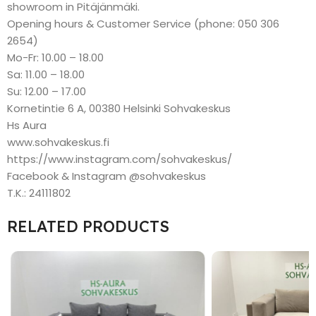
showroom in Pitäjänmäki.
Opening hours & Customer Service (phone: 050 306
2654)
Mo-Fr: 10.00 – 18.00
Sa: 11.00 – 18.00
Su: 12.00 – 17.00
Kornetintie 6 A, 00380 Helsinki Sohvakeskus
Hs Aura
www.sohvakeskus.fi
https://www.instagram.com/sohvakeskus/
Facebook & Instagram @sohvakeskus
T.K.: 24111802
RELATED PRODUCTS