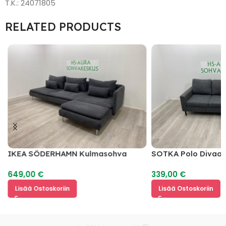
T.K.: 24071805
RELATED PRODUCTS
IKEA SÖDERHAMN Kulmasohva
SOTKA Polo Divaan
649,00
€
339,00
€
Lisää Ostoskoriin
Lisää Ostoskoriin