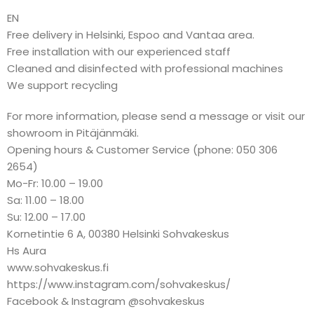
EN
Free delivery in Helsinki, Espoo and Vantaa area.
Free installation with our experienced staff
Cleaned and disinfected with professional machines
We support recycling
For more information, please send a message or visit our
showroom in Pitäjänmäki.
Opening hours & Customer Service (phone: 050 306
2654)
Mo-Fr: 10.00 – 19.00
Sa: 11.00 – 18.00
Su: 12.00 – 17.00
Kornetintie 6 A, 00380 Helsinki Sohvakeskus
Hs Aura
www.sohvakeskus.fi
https://www.instagram.com/sohvakeskus/
Facebook & Instagram @sohvakeskus