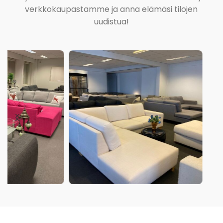
verkkokaupastamme ja anna elämäsi tilojen
uudistua!