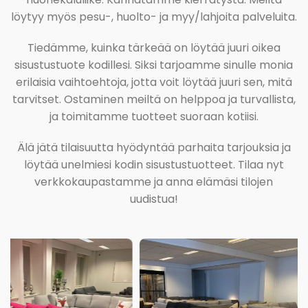
löytyy myös pesu-, huolto- ja myy/lahjoita palveluita.
Tiedämme, kuinka tärkeää on löytää juuri oikea
sisustustuote kodillesi. Siksi tarjoamme sinulle monia
erilaisia vaihtoehtoja, jotta voit löytää juuri sen, mitä
tarvitset. Ostaminen meiltä on helppoa ja turvallista,
ja toimitamme tuotteet suoraan kotiisi.
Älä jätä tilaisuutta hyödyntää parhaita tarjouksia ja
löytää unelmiesi kodin sisustustuotteet. Tilaa nyt
verkkokaupastamme ja anna elämäsi tilojen
uudistua!