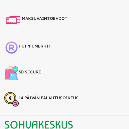
MAKSUVAIHTOEHDOT
HUIPPUMERKIT
3D SECURE
14 PÄIVÄN PALAUTUSOIKEUS