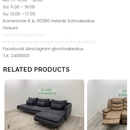
Sa: 11.00 – 18.00
Su: 12.00 – 17.00
Kornetintie 6 A, 00380 Helsinki Sohvakeskus
HsAura
www.sohvakeskus.fi
https://www.instagram.com/sohvakeskus/
Facebook &Instagram @sohvakeskus
T.K: 24090101
RELATED PRODUCTS