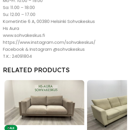
Mo-Fr: 10.00 – 19.00
Sa: 11.00 – 18.00
Su: 12.00 – 17.00
Kornetintie 6 A, 00380 Helsinki Sohvakeskus
Hs Aura
www.sohvakeskus.fi
https://www.instagram.com/sohvakeskus/
Facebook & Instagram @sohvakeskus
T.K.: 24091804
RELATED PRODUCTS
SALE