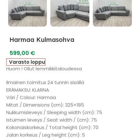
Harmaa Kulmasohva
599,00
€
Varasto loppu
Huom ! Ollut lemmikkitaloudessa
Ilmainen toimitus 24 tunnin sisällä
ERÄMAKSU: KLARNA
Väri / Colour: Harmaa
Mitat / Dimensions (cm): 325×185
Nukkumisleveys / Sleeping width (cm): 75
Istuimen leveys / Seat width / (cm): 75
Kokonaiskorkeus / Total height (cm): 70
Jalan korkeus / Leg height (cm): 5