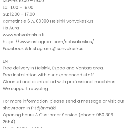
Ma-Pe: 10.00 – 19.00
La: 11.00 – 18.00
Su: 12.00 – 17.00
Kornetintie 6 A, 00380 Helsinki Sohvakeskus
Hs Aura
www.sohvakeskus.fi
https://www.instagram.com/sohvakeskus/
Facebook & Instagram @sohvakeskus
EN
Free delivery in Helsinki, Espoo and Vantaa area.
Free installation with our experienced staff
Cleaned and disinfected with professional machines
We support recycling
For more information, please send a message or visit our
showroom in Pitäjänmäki.
Opening hours & Customer Service (phone: 050 306
2654)