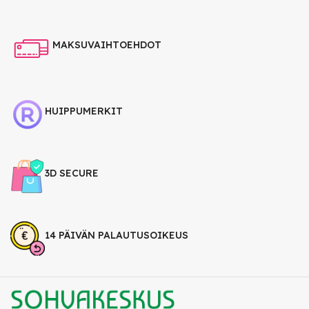
MAKSUVAIHTOEHDOT
HUIPPUMERKIT
3D SECURE
14 PÄIVÄN PALAUTUSOIKEUS