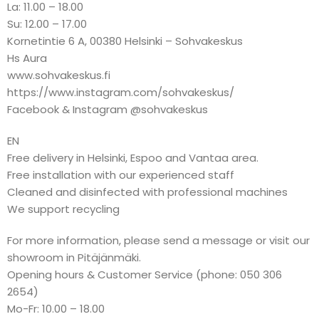
La: 11.00 – 18.00
Su: 12.00 – 17.00
Kornetintie 6 A, 00380 Helsinki – Sohvakeskus
Hs Aura
www.sohvakeskus.fi
https://www.instagram.com/sohvakeskus/
Facebook & Instagram @sohvakeskus
EN
Free delivery in Helsinki, Espoo and Vantaa area.
Free installation with our experienced staff
Cleaned and disinfected with professional machines
We support recycling
For more information, please send a message or visit our
showroom in Pitäjänmäki.
Opening hours & Customer Service (phone: 050 306
2654)
Mo-Fr: 10.00 – 18.00