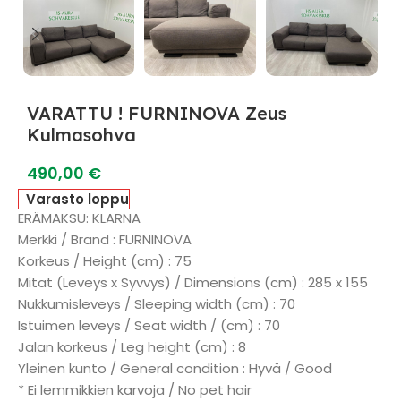
VARATTU ! FURNINOVA Zeus
Kulmasohva
490,00
€
Varasto loppu
ERÄMAKSU: KLARNA
Merkki / Brand : FURNINOVA
Korkeus / Height (cm) : 75
Mitat (Leveys x Syvvys) / Dimensions (cm) : 285 x 155
Nukkumisleveys / Sleeping width (cm) : 70
Istuimen leveys / Seat width / (cm) : 70
Jalan korkeus / Leg height (cm) : 8
Yleinen kunto / General condition : Hyvä / Good
* Ei lemmikkien karvoja / No pet hair