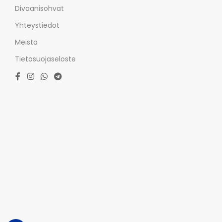
Divaanisohvat
Yhteystiedot
Meista
Tietosuojaseloste