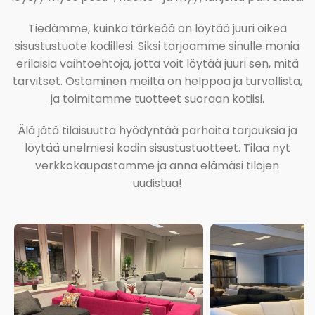
Tiedämme, kuinka tärkeää on löytää juuri oikea
sisustustuote kodillesi. Siksi tarjoamme sinulle monia
erilaisia vaihtoehtoja, jotta voit löytää juuri sen, mitä
tarvitset. Ostaminen meiltä on helppoa ja turvallista,
ja toimitamme tuotteet suoraan kotiisi.
Älä jätä tilaisuutta hyödyntää parhaita tarjouksia ja
löytää unelmiesi kodin sisustustuotteet. Tilaa nyt
verkkokaupastamme ja anna elämäsi tilojen
uudistua!