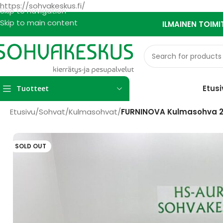
https://sohvakeskus.fi/
Skip to navigation
Skip to main content
ILMAINEN TOIMI
Etusi
Tuotteet
Etusivu
/
Sohvat
/
Kulmasohvat
/
FURNINOVA Kulmasohva 2
SOLD OUT