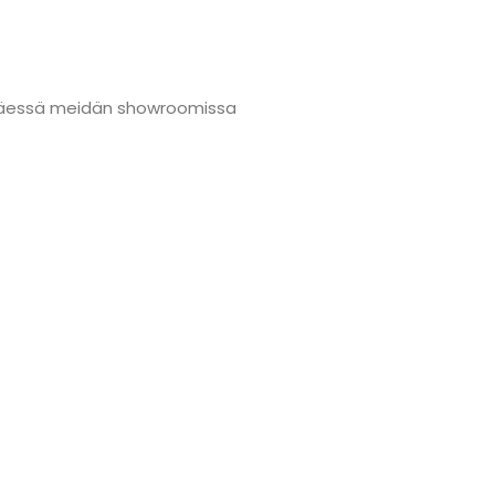
änmäessä meidän showroomissa