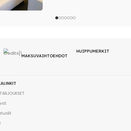
HUIPPUMERKIT
MAKSUVAIHTOEHDOT
KALINKIT
TARJOUKSET
vat
tuolit
I