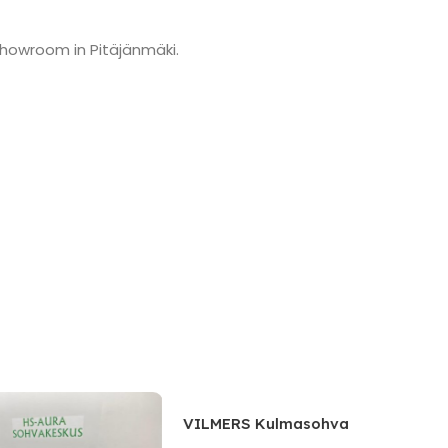
showroom in Pitäjänmäki.
VILMERS Kulmasohva