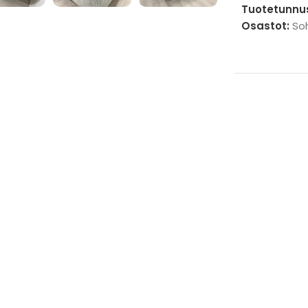
Tuotetunnu
Osastot:
So