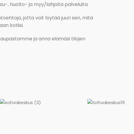
, huolto- ja myy/lahjoita palveluita.
oehtoja, jotta voit löytää juuri sen, mitä
an kotiisi.
kokaupastamme ja anna elämäsi tilojen