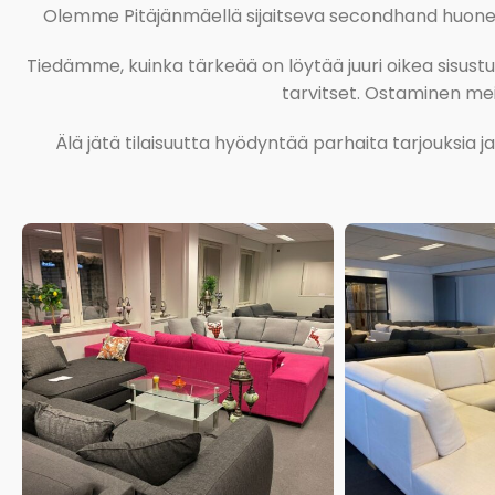
Olemme Pitäjänmäellä sijaitseva secondhand huonekal
Tiedämme, kuinka tärkeää on löytää juuri oikea sisustustu
tarvitset. Ostaminen meil
Älä jätä tilaisuutta hyödyntää parhaita tarjouksia 