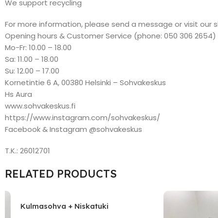
We support recycling
For more information, please send a message or visit our 
Opening hours & Customer Service (phone: 050 306 2654)
Mo-Fr: 10.00 – 18.00
Sa: 11.00 – 18.00
Su: 12.00 – 17.00
Kornetintie 6 A, 00380 Helsinki – Sohvakeskus
Hs Aura
www.sohvakeskus.fi
https://www.instagram.com/sohvakeskus/
Facebook & Instagram @sohvakeskus
T.K.: 26012701
RELATED PRODUCTS
Kulmasohva + Niskatuki