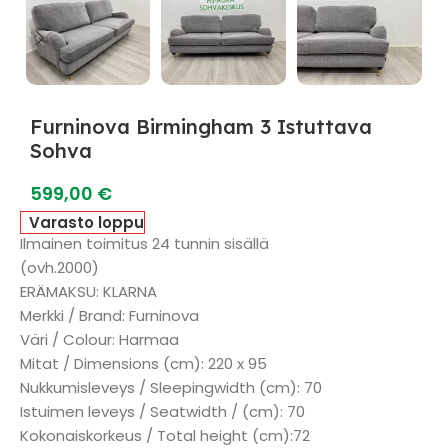
Furninova Birmingham 3 Istuttava
Sohva
599,00
€
Varasto loppu
Ilmainen toimitus 24 tunnin sisällä
(ovh.2000)
ERÄMAKSU: KLARNA
Merkki / Brand: Furninova
Väri / Colour: Harmaa
Mitat / Dimensions (cm): 220 x 95
Nukkumisleveys / Sleepingwidth (cm): 70
Istuimen leveys / Seatwidth / (cm): 70
Kokonaiskorkeus / Total height (cm):72