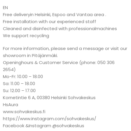
EN
Free deliveryin Helsinki, Espoo and Vantaa area .
Free installation with our experienced staff
Cleaned and disinfected with professionalmachines
We support recycling
For more information, please send a message or visit our
showroom in Pitäjänmäki.
Openinghours & Customer Service (phone: 050 306
2654)
Mo-Fr: 10.00 – 18.00
Sa: 11.00 – 18.00
Su: 12.00 – 17.00
Kornetintie 6 A, 00380 Helsinki Sohvakeskus
HsAura
www.sohvakeskus.fi
https://www.instagram.com/sohvakeskus/
Facebook &Instagram @sohvakeskus