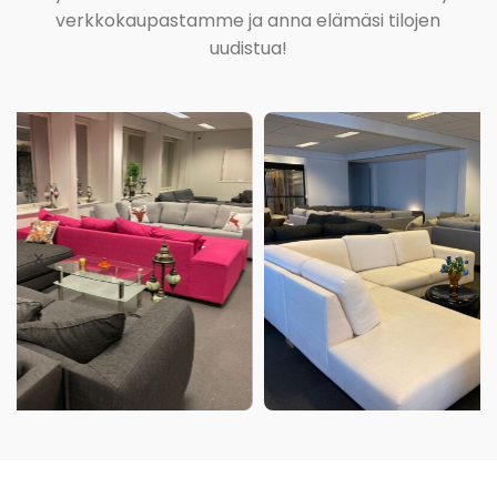
verkkokaupastamme ja anna elämäsi tilojen
uudistua!