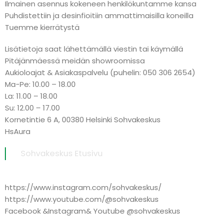
Ilmainen asennus kokeneen henkilökuntamme kansa
Puhdistettiin ja desinfioitiin ammattimaisilla koneilla
Tuemme kierrätystä
Lisätietoja saat lähettämällä viestin tai käymällä
Pitäjänmäessä meidän showroomissa
Aukioloajat & Asiakaspalvelu (puhelin: 050 306 2654)
Ma-Pe: 10.00 – 18.00
La: 11.00 – 18.00
Su: 12.00 – 17.00
Kornetintie 6 A, 00380 Helsinki Sohvakeskus
HsAura
Sohvakeskus Etusivu
https://www.instagram.com/sohvakeskus/
https://www.youtube.com/@sohvakeskus
Facebook &Instagram& Youtube @sohvakeskus