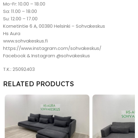
Mo-Fr: 10.00 – 18.00
Sa: 11.00 – 18.00
Su: 12.00 – 17.00
Kornetintie 6 A, 00380 Helsinki – Sohvakeskus
Hs Aura
www.sohvakeskus.fi
https://www.instagram.com/sohvakeskus/
Facebook & Instagram @sohvakeskus
T.K.: 25092403
RELATED PRODUCTS