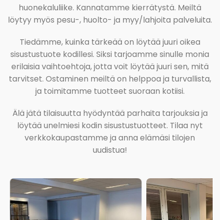
huonekaluliike. Kannatamme kierrätystä. Meiltä
löytyy myös pesu-, huolto- ja myy/lahjoita palveluita.
Tiedämme, kuinka tärkeää on löytää juuri oikea
sisustustuote kodillesi. Siksi tarjoamme sinulle monia
erilaisia vaihtoehtoja, jotta voit löytää juuri sen, mitä
tarvitset. Ostaminen meiltä on helppoa ja turvallista,
ja toimitamme tuotteet suoraan kotiisi.
Älä jätä tilaisuutta hyödyntää parhaita tarjouksia ja
löytää unelmiesi kodin sisustustuotteet. Tilaa nyt
verkkokaupastamme ja anna elämäsi tilojen
uudistua!