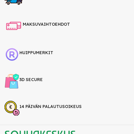
MAKSUVAIHTOEHDOT
HUIPPUMERKIT
3D SECURE
14 PÄIVÄN PALAUTUSOIKEUS