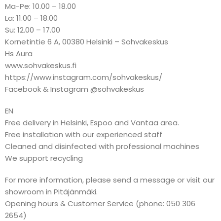
Ma-Pe: 10.00 – 18.00
La: 11.00 – 18.00
Su: 12.00 – 17.00
Kornetintie 6 A, 00380 Helsinki – Sohvakeskus
Hs Aura
www.sohvakeskus.fi
https://www.instagram.com/sohvakeskus/
Facebook & Instagram @sohvakeskus
EN
Free delivery in Helsinki, Espoo and Vantaa area.
Free installation with our experienced staff
Cleaned and disinfected with professional machines
We support recycling
For more information, please send a message or visit our
showroom in Pitäjänmäki.
Opening hours & Customer Service (phone: 050 306
2654)