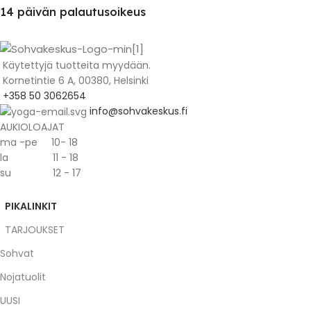
14 päivän palautusoikeus
Käytettyjä tuotteita myydään.
Kornetintie 6 A, 00380, Helsinki
+358 50 3062654
info@sohvakeskus.fi
AUKIOLOAJAT
ma -pe 10- 18
la 11 - 18
su 12 - 17
PIKALINKIT
TARJOUKSET
Sohvat
Nojatuolit
UUSI