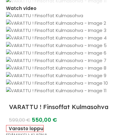
Watch video
VARATTU ! Finsoffat Kulmasohva
550,00
€
599,00
€
Varasto loppu
ERÄMAKSU: KLARNA