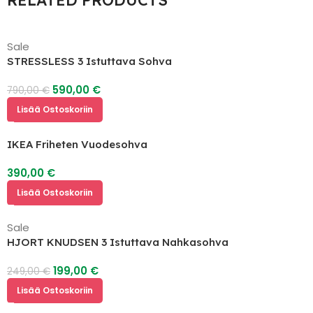
Sale
STRESSLESS 3 Istuttava Sohva
590,00
€
790,00
€
Lisää Ostoskoriin
IKEA Friheten Vuodesohva
390,00
€
Lisää Ostoskoriin
Sale
HJORT KNUDSEN 3 Istuttava Nahkasohva
199,00
€
249,00
€
Lisää Ostoskoriin