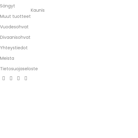
Sängyt
Kaunis
Muut tuotteet
Vuodesohvat
Divaanisohvat
Yhteystiedot
Meista
Tietosuojaseloste