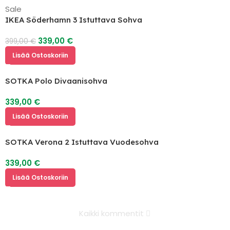
Sale
IKEA Söderhamn 3 Istuttava Sohva
339,00
€
399,00
€
Lisää Ostoskoriin
SOTKA Polo Divaanisohva
339,00
€
Lisää Ostoskoriin
SOTKA Verona 2 Istuttava Vuodesohva
339,00
€
Lisää Ostoskoriin
Kaikki kommentit