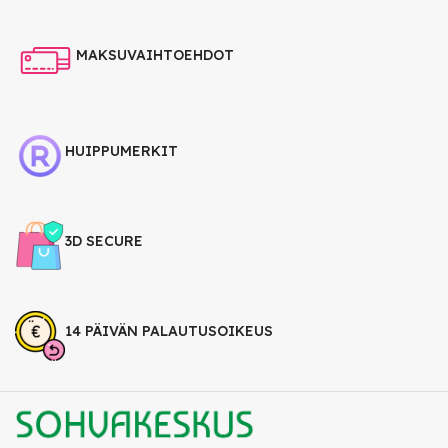
MAKSUVAIHTOEHDOT
HUIPPUMERKIT
3D SECURE
14 PÄIVÄN PALAUTUSOIKEUS