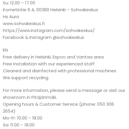
Su: 12.00 – 17.00
Kornetintie 6 A, 00380 Helsinki – Sohvakeskus
Hs Aura
www.sohvakeskus.fi
https://www.instagram.com/sohvakeskus/
Facebook & Instagram @sohvakeskus
EN
Free delivery in Helsinki, Espoo and Vantaa area.
Free installation with our experienced staff
Cleaned and disinfected with professional machines
We support recycling
For more information, please send a message or visit our
showroom in Pitäjänmäki.
Opening hours & Customer Service (phone: 050 306
2654)
Mo-Fr: 10.00 – 18.00
Sa: 11.00 – 18.00