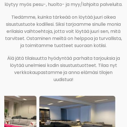
löytyy myös pesu-, huolto- ja myy/lahjoita palveluita.
Tiedämme, kuinka tärkeää on löytää juuri oikea
sisustustuote kodillesi. Siksi tarjoamme sinulle monia
erilaisia vaihtoehtoja, jotta voit löytää juuri sen, mitä
tarvitset. Ostaminen meiltä on helppoa ja turvallista,
ja toimitamme tuotteet suoraan kotiisi.
Älä jätä tilaisuutta hyödyntää parhaita tarjouksia ja
löytää unelmiesi kodin sisustustuotteet. Tilaa nyt
verkkokaupastamme ja anna elämäsi tilojen
uudistua!