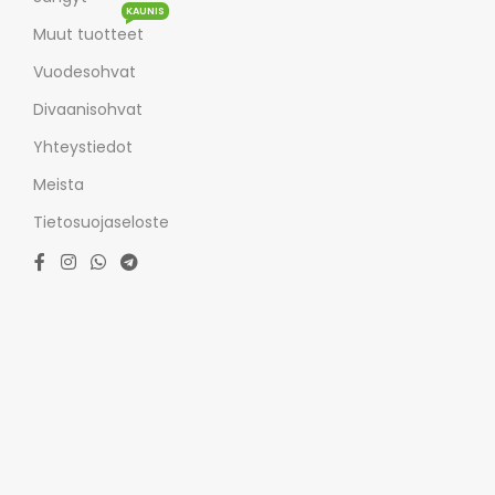
KAUNIS
Muut tuotteet
Vuodesohvat
Divaanisohvat
Yhteystiedot
Meista
Tietosuojaseloste