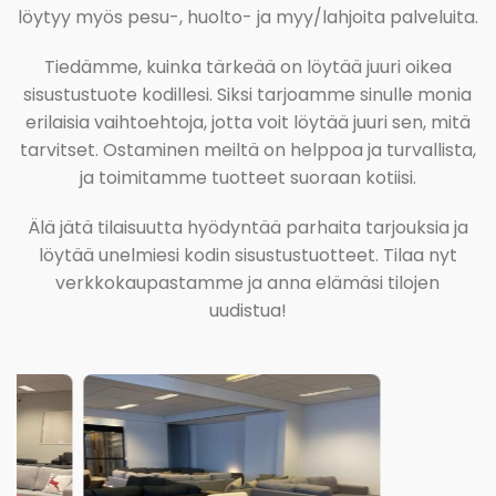
löytyy myös pesu-, huolto- ja myy/lahjoita palveluita.
Tiedämme, kuinka tärkeää on löytää juuri oikea
sisustustuote kodillesi. Siksi tarjoamme sinulle monia
erilaisia vaihtoehtoja, jotta voit löytää juuri sen, mitä
tarvitset. Ostaminen meiltä on helppoa ja turvallista,
ja toimitamme tuotteet suoraan kotiisi.
Älä jätä tilaisuutta hyödyntää parhaita tarjouksia ja
löytää unelmiesi kodin sisustustuotteet. Tilaa nyt
verkkokaupastamme ja anna elämäsi tilojen
uudistua!