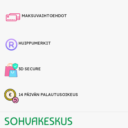
MAKSUVAIHTOEHDOT
HUIPPUMERKIT
3D SECURE
14 PÄIVÄN PALAUTUSOIKEUS