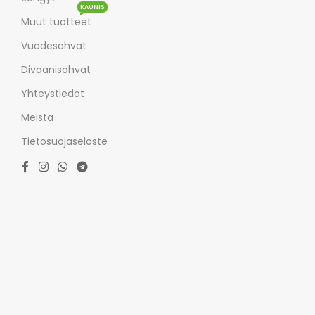
KAUNIS
Muut tuotteet
Vuodesohvat
Divaanisohvat
Yhteystiedot
Meista
Tietosuojaseloste