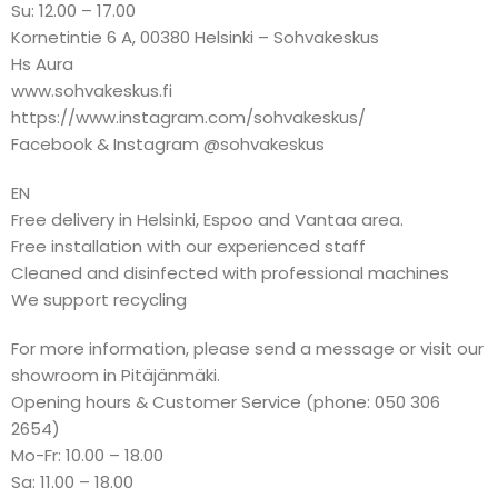
Su: 12.00 – 17.00
Kornetintie 6 A, 00380 Helsinki – Sohvakeskus
Hs Aura
www.sohvakeskus.fi
https://www.instagram.com/sohvakeskus/
Facebook & Instagram @sohvakeskus
EN
Free delivery in Helsinki, Espoo and Vantaa area.
Free installation with our experienced staff
Cleaned and disinfected with professional machines
We support recycling
For more information, please send a message or visit our
showroom in Pitäjänmäki.
Opening hours & Customer Service (phone: 050 306
2654)
Mo-Fr: 10.00 – 18.00
Sa: 11.00 – 18.00