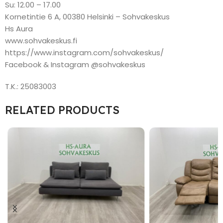
Su: 12.00 – 17.00
Kornetintie 6 A, 00380 Helsinki – Sohvakeskus
Hs Aura
www.sohvakeskus.fi
https://www.instagram.com/sohvakeskus/
Facebook & Instagram @sohvakeskus
T.K.: 25083003
RELATED PRODUCTS