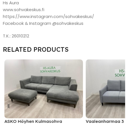
Hs Aura
www.sohvakeskus.fi
https://www.instagram.com/sohvakeskus/
Facebook & Instagram @sohvakeskus
T.K.: 26010212
RELATED PRODUCTS
ASKO Höyhen Kulmasohva
Vaaleanharmaa 3 I