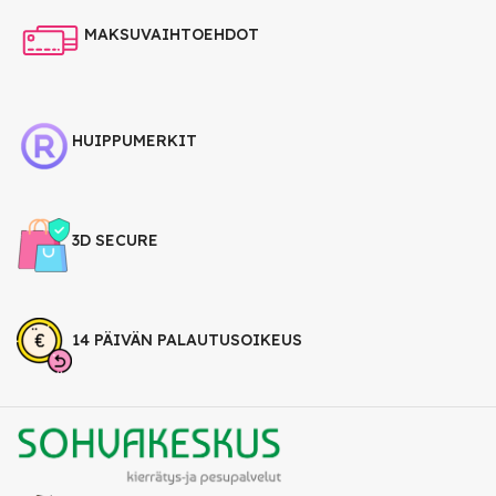
MAKSUVAIHTOEHDOT
HUIPPUMERKIT
3D SECURE
14 PÄIVÄN PALAUTUSOIKEUS