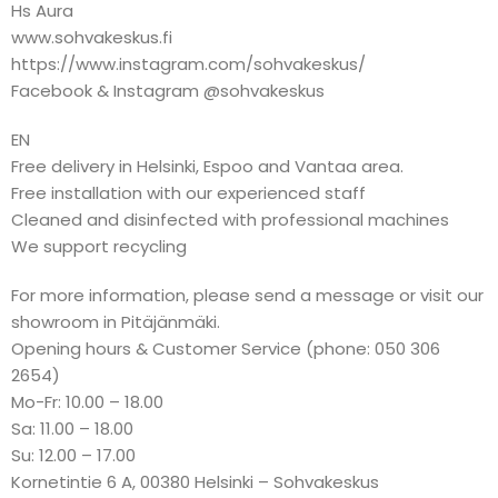
Hs Aura
www.sohvakeskus.fi
https://www.instagram.com/sohvakeskus/
Facebook & Instagram @sohvakeskus
EN
Free delivery in Helsinki, Espoo and Vantaa area.
Free installation with our experienced staff
Cleaned and disinfected with professional machines
We support recycling
For more information, please send a message or visit our
showroom in Pitäjänmäki.
Opening hours & Customer Service (phone: 050 306
2654)
Mo-Fr: 10.00 – 18.00
Sa: 11.00 – 18.00
Su: 12.00 – 17.00
Kornetintie 6 A, 00380 Helsinki – Sohvakeskus