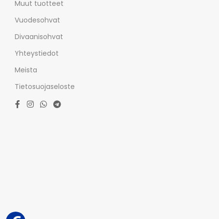
Muut tuotteet
Vuodesohvat
Divaanisohvat
Yhteystiedot
Meista
Tietosuojaseloste