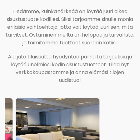
Tiedämme, kuinka tärkeää on löytää juuri oikea
sisustustuote kodillesi. Siksi tarjoamme sinulle monia
erilaisia vaihtoehtoja, jotta voit löytää juuri sen, mitä
tarvitset. Ostaminen meiltä on helppoa ja turvallista,
ja toimitamme tuotteet suoraan kotiisi.
Älä jätä tilaisuutta hyödyntää parhaita tarjouksia ja
löytää unelmiesi kodin sisustustuotteet. Tilaa nyt
verkkokaupastamme ja anna elämäsi tilojen
uudistua!