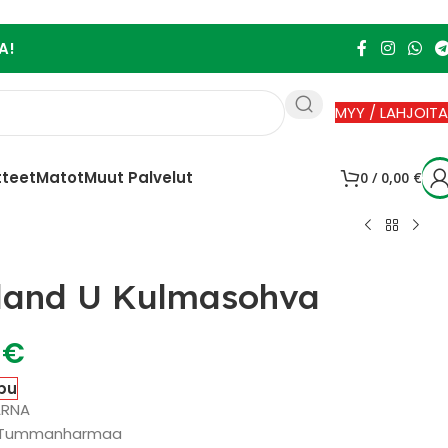
A!
MYY / LAHJOITA
tteet
Matot
Muut Palvelut
0
/
0,00
€
land U Kulmasohva
0
€
pu
ARNA
 : Tummanharmaa