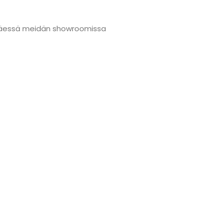
änmäessä meidän showroomissa