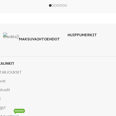
HUIPPUMERKIT
MAKSUVAIHTOEHDOT
KALINKIT
TARJOUKSET
vat
tuolit
I
gyt
KAUNIS