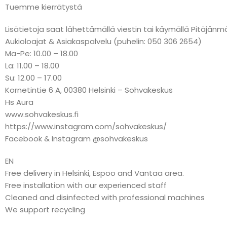
Tuemme kierrätystä
Lisätietoja saat lähettämällä viestin tai käymällä Pitäj
Aukioloajat & Asiakaspalvelu (puhelin: 050 306 2654)
Ma-Pe: 10.00 – 18.00
La: 11.00 – 18.00
Su: 12.00 – 17.00
Kornetintie 6 A, 00380 Helsinki – Sohvakeskus
Hs Aura
www.sohvakeskus.fi
https://www.instagram.com/sohvakeskus/
Facebook & Instagram @sohvakeskus
EN
Free delivery in Helsinki, Espoo and Vantaa area.
Free installation with our experienced staff
Cleaned and disinfected with professional machines
We support recycling