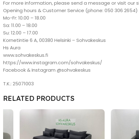
For more information, please send a message or visit our 
Opening hours & Customer Service (phone: 050 306 2654)
Mo-Fr: 10.00 – 18.00
Sa: 11.00 – 18.00
Su: 12.00 – 17.00
Kornetintie 6 A, 00380 Helsinki – Sohvakeskus
Hs Aura
www.sohvakeskus.fi
https://www.instagram.com/sohvakeskus/
Facebook & Instagram @sohvakeskus
T.K.: 25071003
RELATED PRODUCTS