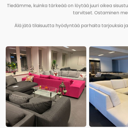
Tiedämme, kuinka tärkeää on löytää juuri oikea sisustustu
tarvitset. Ostaminen meil
Älä jätä tilaisuutta hyödyntää parhaita tarjouksia 