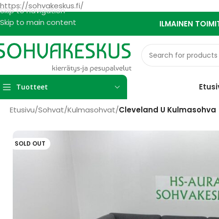
https://sohvakeskus.fi/
Skip to navigation
Skip to main content
ILMAINEN TOIMI
Etusi
Tuotteet
Etusivu
/
Sohvat
/
Kulmasohvat
/
Cleveland U Kulmasohva
SOLD OUT